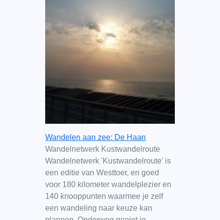
Wandelen aan zee: De Haan
Wandelnetwerk Kustwandelroute
Wandelnetwerk 'Kustwandelroute' is
een editie van Westtoer, en goed
voor 180 kilometer wandelplezier en
140 knooppunten waarmee je zelf
een wandeling naar keuze kan
plannen. Onderweg geniet je…