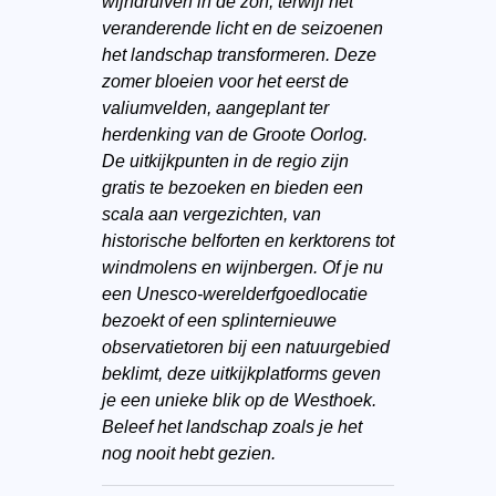
wijndruiven in de zon, terwijl het
veranderende licht en de seizoenen
het landschap transformeren. Deze
zomer bloeien voor het eerst de
valiumvelden, aangeplant ter
herdenking van de Groote Oorlog.
De uitkijkpunten in de regio zijn
gratis te bezoeken en bieden een
scala aan vergezichten, van
historische belforten en kerktorens tot
windmolens en wijnbergen. Of je nu
een Unesco-werelderfgoedlocatie
bezoekt of een splinternieuwe
observatietoren bij een natuurgebied
beklimt, deze uitkijkplatforms geven
je een unieke blik op de Westhoek.
Beleef het landschap zoals je het
nog nooit hebt gezien.