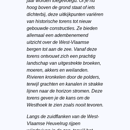
jaar worden toegevoegd. Of je nu
hoog boven de grond staat of iets
dichterbij, deze uitkijkpunten variëren
van historische torens tot nieuw
gebouwde constructies. Ze bieden
allemaal een adembenemend
uitzicht over de West-Vlaamse
bergen tot aan de zee. Vanaf deze
torens ontvouwt zich een prachtig
landschap van uitgestrekte broeken,
moeren, akkers en weilanden.
Rivieren kronkelen door de polders,
terwijl grachten en kanalen in strakke
lijnen naar de horizon stromen. Deze
torens geven je de kans om de
Westhoek te zien zoals nooit tevoren.
Langs de zuidflanken van de West-
Vlaamse Heuvelrug rijpen