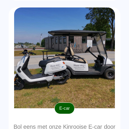
E-car
Bol eens met onze Kinrooise E-car door