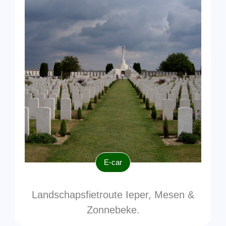
E-car
Landschapsfietroute Ieper, Mesen &
Zonnebeke.