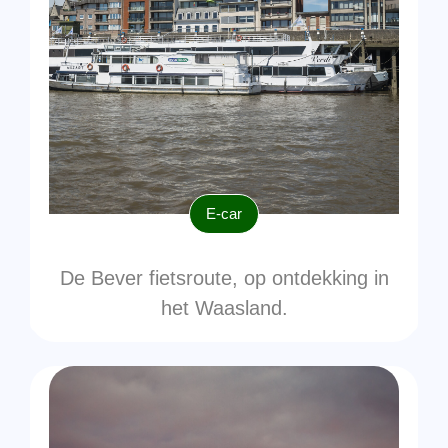
E-car
De Bever fietsroute, op ontdekking in
het Waasland.