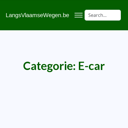
LangsVlaamseWegen.be
Categorie:
E-car