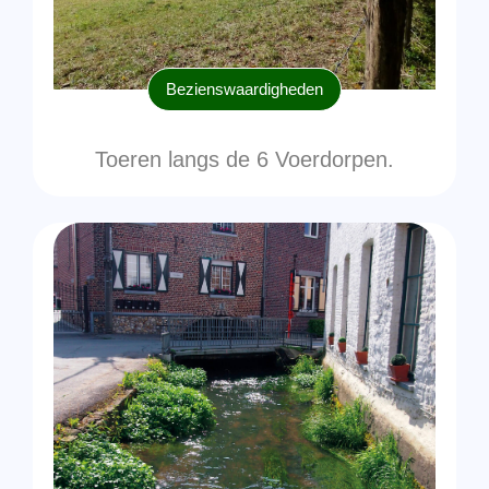
Bezienswaardigheden
Toeren langs de 6 Voerdorpen.