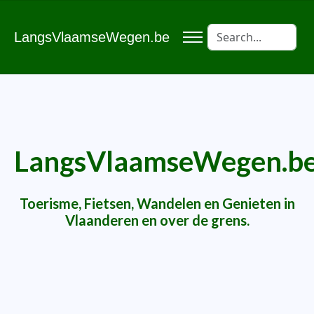
LangsVlaamseWegen.be
LangsVlaamseWegen.b
Toerisme, Fietsen, Wandelen en Genieten in
Vlaanderen en over de grens.