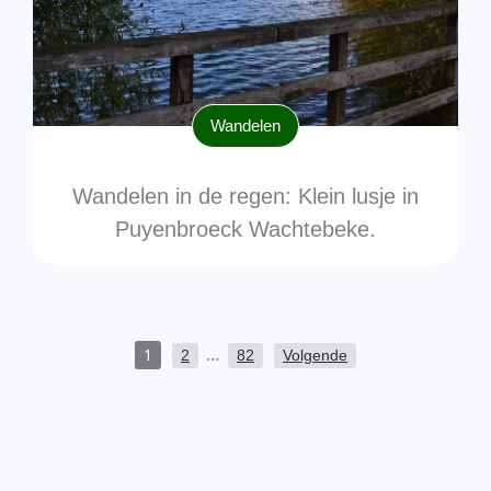
Wandelen
Wandelen in de regen: Klein lusje in
Puyenbroeck Wachtebeke.
…
1
2
82
Volgende