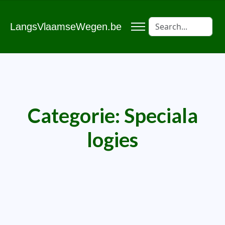
LangsVlaamseWegen.be
Categorie:
Speciala
logies