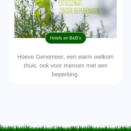
Hotels en B&B's
Hoeve Genemeer, een warm welkom
thuis, ook voor mensen met een
beperking.