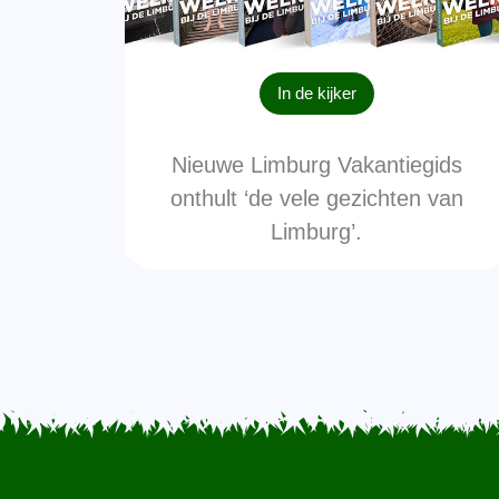
In de kijker
Nieuwe Limburg Vakantiegids
onthult ‘de vele gezichten van
Limburg’.