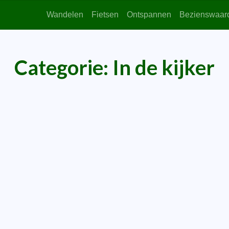
Wandelen
Fietsen
Ontspannen
Bezienswaar
Categorie:
In de kijker