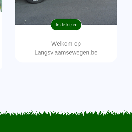
In de kijker
Welkom op
Langsvlaamsewegen.be