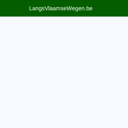
LangsVlaamseWegen.be