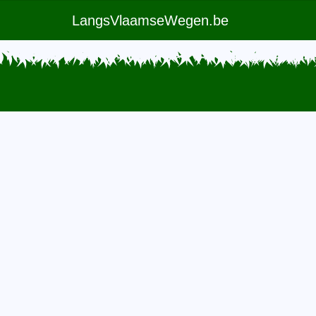
LangsVlaamseWegen.be