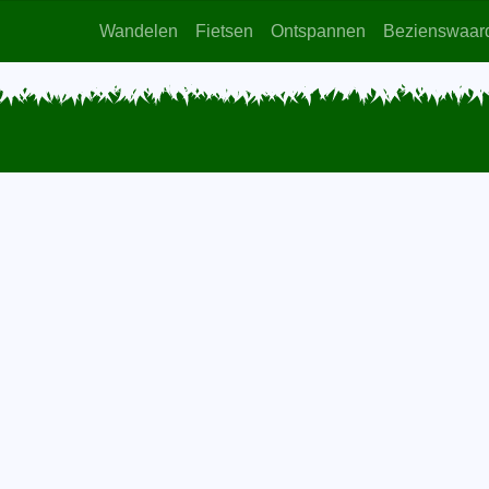
Wandelen
Fietsen
Ontspannen
Bezienswaar