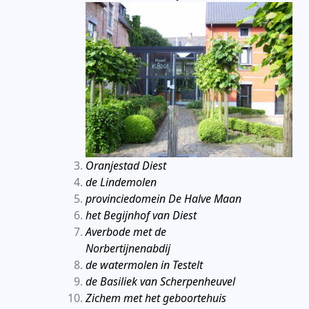
Oranjestad Diest
de Lindemolen
provinciedomein De Halve Maan
het Begijnhof van Diest
Averbode met de
Norbertijnenabdij
de watermolen in Testelt
de Basiliek van Scherpenheuvel
Zichem met het geboortehuis