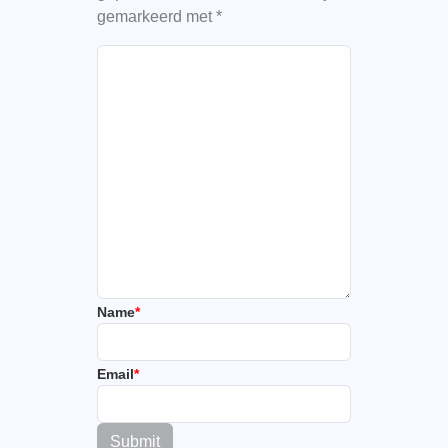
gemarkeerd met
*
Name
*
Email
*