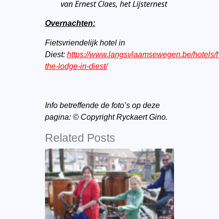
van Ernest Claes, het Lijsternest
Overnachten:
Fietsvriendelijk hotel in
Diest:
https://www.langsvlaamsewegen.be/hotels/h
the-lodge-in-diest/
Info betreffende de foto’s op deze
pagina: © Copyright Ryckaert Gino.
Related Posts