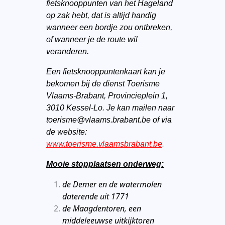
fietsknooppunten van het Hageland
op zak hebt, dat is altijd handig
wanneer een bordje zou ontbreken,
of wanneer je de route wil
veranderen.
Een fietsknooppuntenkaart kan je
bekomen bij de dienst Toerisme
Vlaams-Brabant, Provincieplein 1,
3010 Kessel-Lo. Je kan mailen naar
toerisme@vlaams.brabant.be of via
de website:
www.toerisme.vlaamsbrabant.be
.
Mooie stopplaatsen onderweg:
de Demer en de watermolen
daterende uit 1771
de Maagdentoren, een
middeleeuwse uitkijktoren