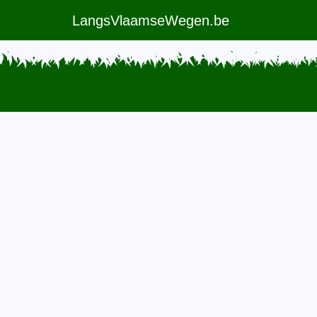
LangsVlaamseWegen.be