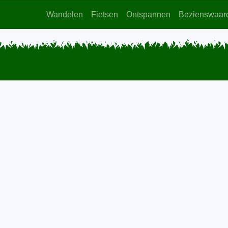
Wandelen
Fietsen
Ontspannen
Bezienswaar