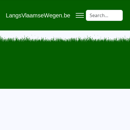
LangsVlaamseWegen.be