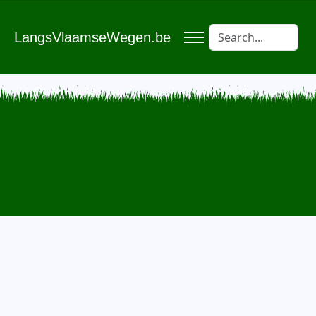
LangsVlaamseWegen.be