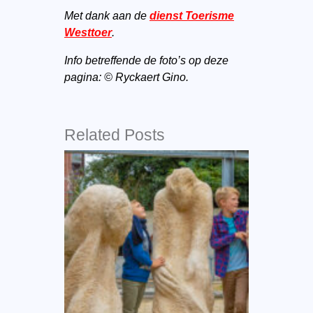
Met dank aan de
dienst Toerisme
Westtoer
.
Info betreffende de foto’s op deze
pagina: © Ryckaert Gino.
Related Posts