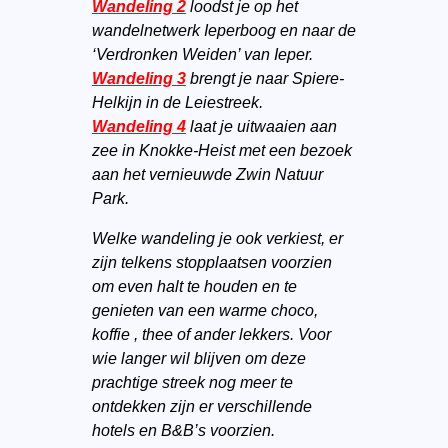
Wandeling 2
loodst je op het
wandelnetwerk Ieperboog en naar de
‘Verdronken Weiden’ van Ieper.
Wandeling 3
brengt je naar Spiere-
Helkijn in de Leiestreek.
Wandeling 4
laat je uitwaaien aan
zee in Knokke-Heist met een bezoek
aan het vernieuwde Zwin Natuur
Park.
Welke wandeling je ook verkiest, er
zijn telkens stopplaatsen voorzien
om even halt te houden en te
genieten van een warme choco,
koffie , thee of ander lekkers. Voor
wie langer wil blijven om deze
prachtige streek nog meer te
ontdekken zijn er verschillende
hotels en B&B’s voorzien.