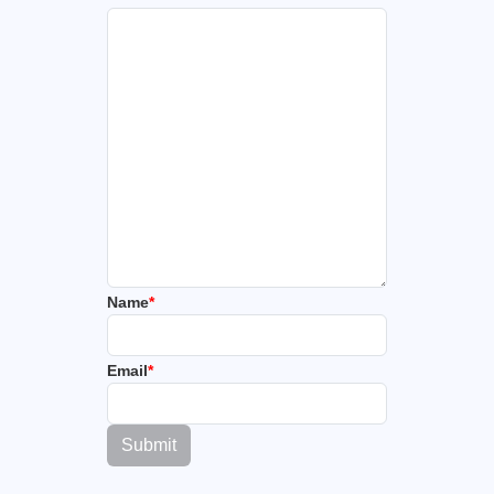
Name
*
Email
*