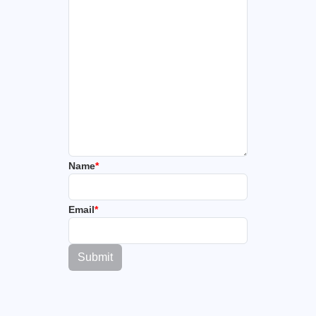
Name
*
Email
*