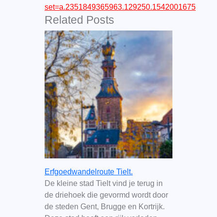
set=a.2351849365963.129250.1542001675
Related Posts
Erfgoedwandelroute Tielt.
De kleine stad Tielt vind je terug in
de driehoek die gevormd wordt door
de steden Gent, Brugge en Kortrijk.