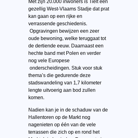
Met zijn 20.000 inwoners is Tielt een
gezellig West-Vlaams Stadje dat prat
kan gaan op een rijke en
verrassende geschiedenis.
Opgravingen bewijzen een zeer
oude bewoning, welke teruggaat tot
de dertiende eeuw. Daarnaast een
hechte band met Polen en verder
nog vele Europese
onderscheidingen. Stuk voor stuk
thema’s die gedurende deze
stadswandeling van 1,7 kilometer
lengte uitvoerig aan bod zullen
komen.
Nadien kan je in de schaduw van de
Hallentoren op de Markt nog
nagenieten op één van de vele
terrassen die zich op en rond het