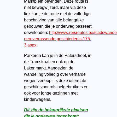
Marktplein bevinden. Deze route is
niet bewegwijzerd, maar via deze
link kan je de route met de volledige
beschrijving van alle belangrijke
gebouwen die je onderweg passeert,
downloaden:
http://www.reisroutes.be/stadswandelr
een-verrassende-geschiedenis-175-
3.aspx
.
Parkeren kan je in de Patersdreef, in
de Tramstraat en ook op de
Lakenmarkt. Aangezien de
wandeling volledig over verharde
wegen verloopt, is deze uitermate
geschikt voor rolstoelgebruikers en
ook voor jonge gezinnen met
kinderwagens.
Dit zijn de belangrijkste plaatsen
die je onderweg tegenkomt: