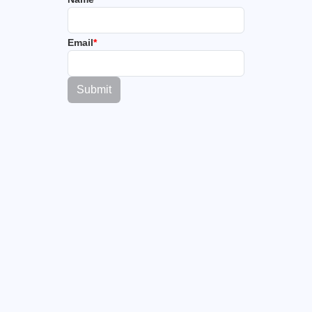
Email
*