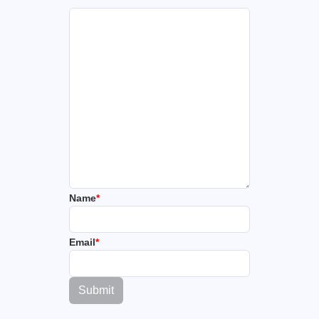
Name
*
Email
*