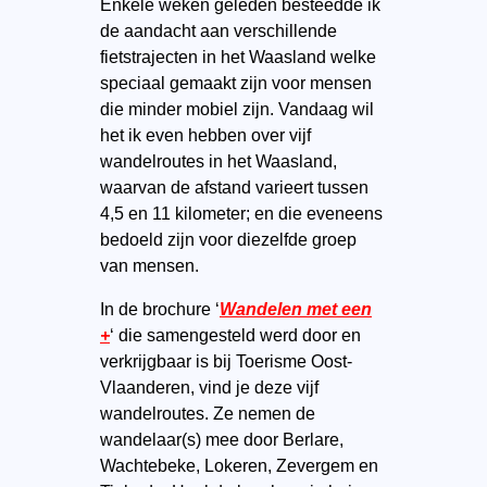
Enkele weken geleden besteedde ik
de aandacht aan verschillende
fietstrajecten in het Waasland welke
speciaal gemaakt zijn voor mensen
die minder mobiel zijn. Vandaag wil
het ik even hebben over vijf
wandelroutes in het Waasland,
waarvan de afstand varieert tussen
4,5 en 11 kilometer; en die eveneens
bedoeld zijn voor diezelfde groep
van mensen.
In de brochure ‘
Wandelen met een
+
‘ die samengesteld werd door en
verkrijgbaar is bij Toerisme Oost-
Vlaanderen, vind je deze vijf
wandelroutes. Ze nemen de
wandelaar(s) mee door Berlare,
Wachtebeke, Lokeren, Zevergem en