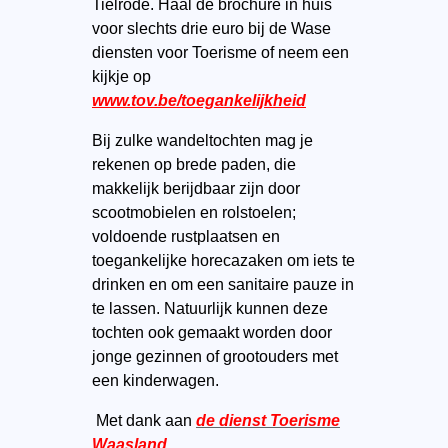
Tielrode. Haal de brochure in huis
voor slechts drie euro bij de Wase
diensten voor Toerisme of neem een
kijkje op
www.tov.be/toegankelijkheid
Bij zulke wandeltochten mag je
rekenen op brede paden, die
makkelijk berijdbaar zijn door
scootmobielen en rolstoelen;
voldoende rustplaatsen en
toegankelijke horecazaken om iets te
drinken en om een sanitaire pauze in
te lassen. Natuurlijk kunnen deze
tochten ook gemaakt worden door
jonge gezinnen of grootouders met
een kinderwagen.
Met dank aan
de dienst Toerisme
Waasland