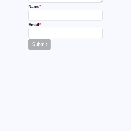
Name
*
Email
*