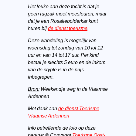
Het leuke aan deze tocht is dat je
geen rugzak moet meesleuren, maar
dat je een Rosaliebolderkar kunt
huren bij
de dienst toerisme
.
Deze wandeling is mogelijk van
woensdag tot zondag van 10 tot 12
uur en van 14 tot 17 uur. Per kind
betaal je slechts 5 euro en de inkom
van de crypte is in de prijs
inbegrepen.
Bron:
Weekendje weg in de Vlaamse
Ardennen
Met dank aan
de dienst Toerisme
Vlaamse Ardennen
Info betreffende de foto op deze
pagina:
© Copyright
Toerisme Oost-