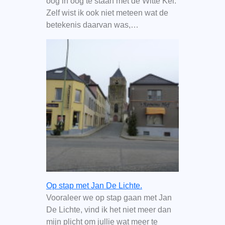
oog in oog te staan met de Witte Kei.
Zelf wist ik ook niet meteen wat de
betekenis daarvan was,…
Op stap met Jan De Lichte.
Vooraleer we op stap gaan met Jan
De Lichte, vind ik het niet meer dan
mijn plicht om jullie wat meer te