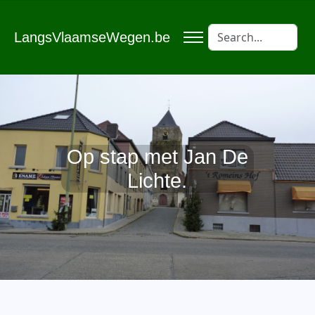
LangsVlaamseWegen.be
Op stap met Jan De
Lichte.