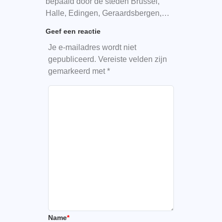
bepaald door de steden Brussel,
Halle, Edingen, Geraardsbergen,…
Geef een reactie
Je e-mailadres wordt niet
gepubliceerd.
Vereiste velden zijn
gemarkeerd met
*
Name
*