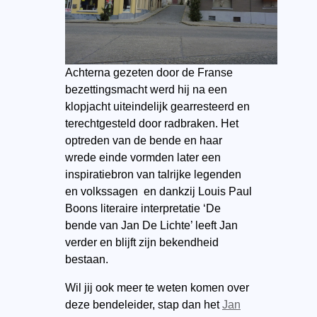
Achterna gezeten door de Franse
bezettingsmacht werd hij na een
klopjacht uiteindelijk gearresteerd en
terechtgesteld door radbraken. Het
optreden van de bende en haar
wrede einde vormden later een
inspiratiebron van talrijke legenden
en volkssagen en dankzij Louis Paul
Boons literaire interpretatie ‘De
bende van Jan De Lichte’ leeft Jan
verder en blijft zijn bekendheid
bestaan.
Wil jij ook meer te weten komen over
deze bendeleider, stap dan het
Jan