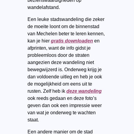
bezienswaardigheden op
wandelafstand.
Een leuke stadswandeling die zeker
de moeite loont om de binnenstad
van Mechelen beter te leren kennen,
kan je hier
gratis downloaden
en
afprinten, want de info gidst je
probleemloos door de straten
aangezien deze wandeling niet
bewegwijzerd is. Onderweg krijg je
dan voldoende uitleg en heb je ook
de mogelijkheid om eens uit te
rusten. Zelf heb ik
deze wandeling
ook reeds gedaan en deze foto’s
geven dan ook een impressie weer
van wat je onderweg te wachten
staat.
Een andere manier om de stad