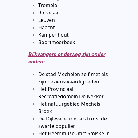
Tremelo
Rotselaar
Leuven
Haacht
Kampenhout
Boortmeerbeek
Blikvangers onderweg zijn onder
andere:
De stad Mechelen zelf met als
zijn bezienswaardigheden
Het Provinciaal
Recreatiedomein De Nekker
Het natuurgebied Mechels
Broek
De Dijlevallei met als trots, de
zwarte populier
Het Heemmuseum ’t Smiske in