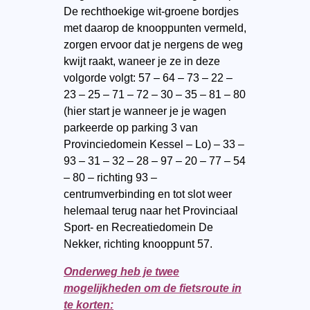
De rechthoekige wit-groene bordjes
met daarop de knooppunten vermeld,
zorgen ervoor dat je nergens de weg
kwijt raakt, waneer je ze in deze
volgorde volgt: 57 – 64 – 73 – 22 –
23 – 25 – 71 – 72 – 30 – 35 – 81 – 80
(hier start je wanneer je je wagen
parkeerde op parking 3 van
Provinciedomein Kessel – Lo) – 33 –
93 – 31 – 32 – 28 – 97 – 20 – 77 – 54
– 80 – richting 93 –
centrumverbinding en tot slot weer
helemaal terug naar het Provinciaal
Sport- en Recreatiedomein De
Nekker, richting knooppunt 57.
Onderweg heb je twee
mogelijkheden om de fietsroute in
te korten: