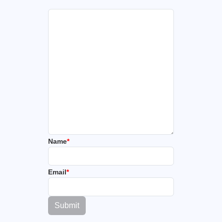
Name
*
Email
*