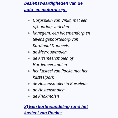
bezienswaardigheden van de
auto- en motorrit zijn:
Dorpsplein van Vinkt, met een
rijk oorlogsverleden
Kanegem, een bloemendorp en
tevens geboortedorp van
Kardinaal Danneels
de Mevrouwmolen
de Artemeersmolen of
Hardemeersmolen
het Kasteel van Poeke met het
kasteelpark
de Hostensmolen in Ruiselede
de Hostensmolen
de Knokmolen
2) Een korte wandeling rond het
kasteel van Poeke: