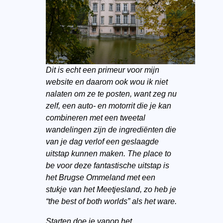
Dit is echt een primeur voor mijn
website en daarom ook wou ik niet
nalaten om ze te posten, want zeg nu
zelf, een auto- en motorrit die je kan
combineren met een tweetal
wandelingen zijn de ingrediënten die
van je dag verlof een geslaagde
uitstap kunnen maken. The place to
be voor deze fantastische uitstap is
het Brugse Ommeland met een
stukje van het Meetjesland, zo heb je
“the best of both worlds” als het ware.
Starten doe je vanop het