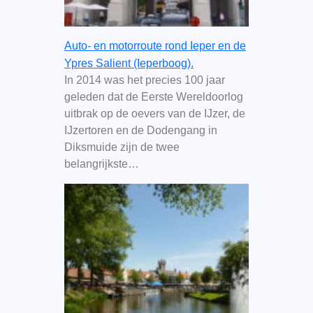
Auto- en motorroute rond Ieper en de
Ypres Salient (Ieperboog).
In 2014 was het precies 100 jaar
geleden dat de Eerste Wereldoorlog
uitbrak op de oevers van de IJzer, de
IJzertoren en de Dodengang in
Diksmuide zijn de twee
belangrijkste…