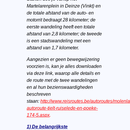
Martelarenplein in Deinze (Vinkt) en
de totale afstand van de auto- en
motorrit bedraagt 28 kilometer; de
eerste wandeling heeft een totale
afstand van 2,8 kilometer; de tweede
is een stadswandeling met een
afstand van 1,7 kilometer.
Aangezien er geen bewegwijzering
voorzien is, kan je alles downloaden
via deze link, waarop alle details en
de route met de twee wandelingen
en al hun bezienswaardigheden
beschreven
staan:
http://www.reisroutes.be/autoroutes/molenl
autoroute-tielt-ruiselede-en-poeke-
174-5.aspx
.
1) De belangrijkste