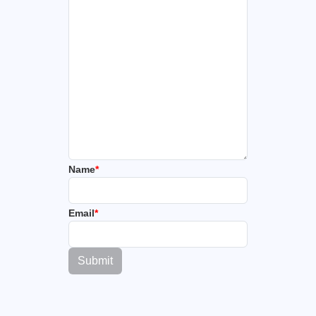
Name
*
Email
*