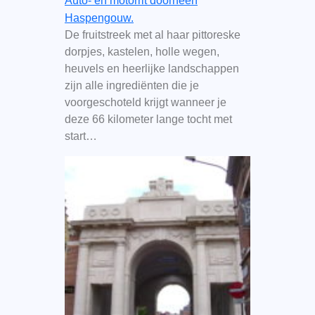
Auto- en motorrit doorheen
Haspengouw.
De fruitstreek met al haar pittoreske
dorpjes, kastelen, holle wegen,
heuvels en heerlijke landschappen
zijn alle ingrediënten die je
voorgeschoteld krijgt wanneer je
deze 66 kilometer lange tocht met
start…