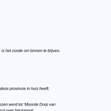
is het zonde om binnen te blijven.
deze provincie in huis heeft;
kozen werd tot ‘Mooiste Dorp van
rug over het kanaal.