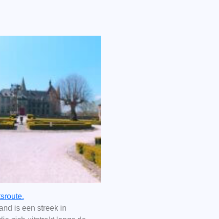
sroute.
nd is een streek in