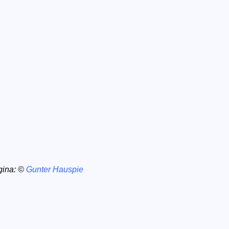
agina: ©
Gunter Hauspie