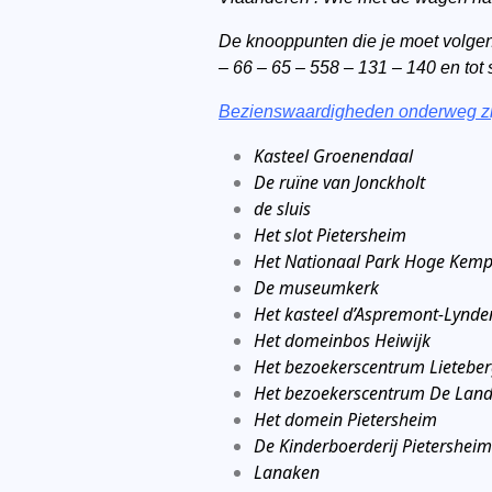
De knooppunten die je moet volgen 
– 66 – 65 – 558 – 131 – 140 en tot 
Bezienswaardigheden onderweg zi
Kasteel Groenendaal
De ruïne van Jonckholt
de sluis
Het slot Pietersheim
Het Nationaal Park Hoge Kem
De museumkerk
Het kasteel d’Aspremont-Lynde
Het domeinbos Heiwijk
Het bezoekerscentrum Lietebe
Het bezoekerscentrum De Land
Het domein Pietersheim
De Kinderboerderij Pietersheim
Lanaken