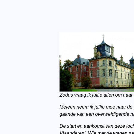
Zodus vraag ik jullie allen om naar 
Meteen neem ik jullie mee naar de p
gaande van een overweldigende natu
De start en aankomst van deze toch
Vlaanderen’. Wie met de wagen naar