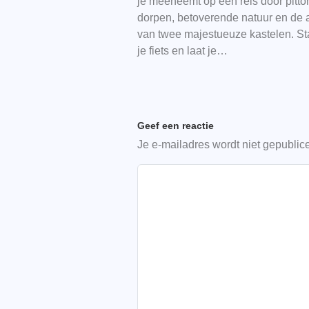
je meeneemt op een reis door pitto
dorpen, betoverende natuur en de a
van twee majestueuze kastelen. St
je fiets en laat je…
Geef een reactie
Je e-mailadres wordt niet gepublic