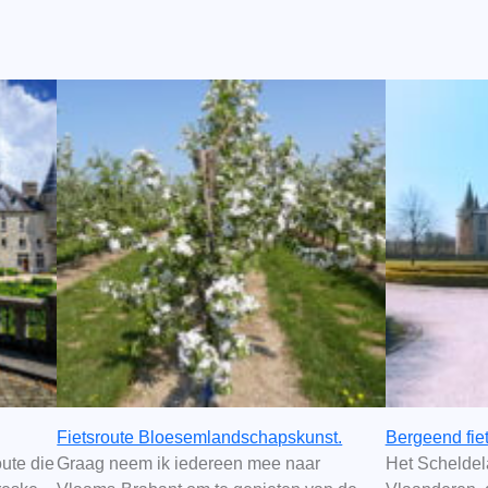
Fietsroute Bloesemlandschapskunst.
Bergeend fiet
ute die
Graag neem ik iedereen mee naar
Het Scheldela