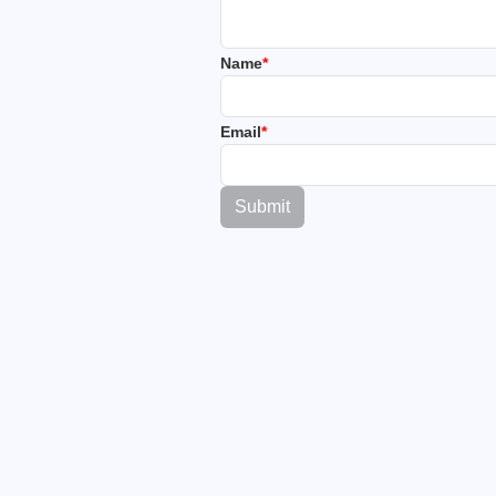
Name
*
Email
*