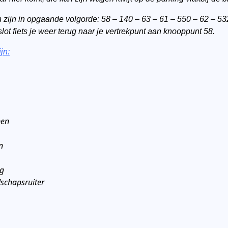
zijn in opgaande volgorde: 58 – 140 – 63 – 61 – 550 – 62 – 53
slot fiets je weer terug naar je vertrekpunt aan knooppunt 58.
jn:
pen
n
rg
schapsruiter