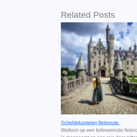
Related Posts
Scheldekastelen fietsroute.
Welkom op een betoverende fietsro