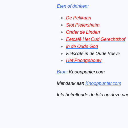
Eten of drinken:
De Pelikaan
Slot Pietersheim
Onder de Linden
Eetcafé Het Oud Gerechtshof
In de Oude God
Fietscafé in de Oude Hoeve
Het Poortgebouw
Bron:
Knooppunter.com
Met dank aan
Knooppunter.com
Info betreffende de foto op deze p