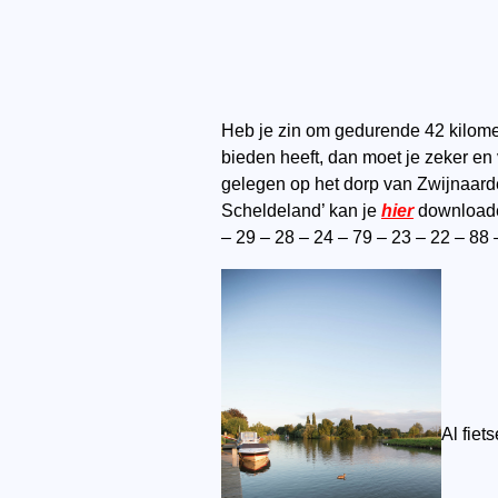
Heb je zin om gedurende 42 kilomet
bieden heeft, dan moet je zeker en 
gelegen op het dorp van Zwijnaarde
Scheldeland’ kan je
hier
downloaden
– 29 – 28 – 24 – 79 – 23 – 22 – 88 
Al fiet