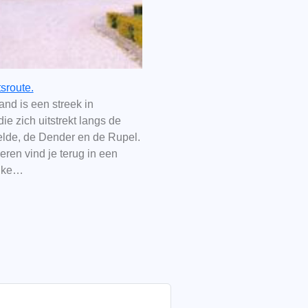
sroute.
nd is een streek in
ie zich uitstrekt langs de
helde, de Dender en de Rupel.
ieren vind je terug in een
elke…