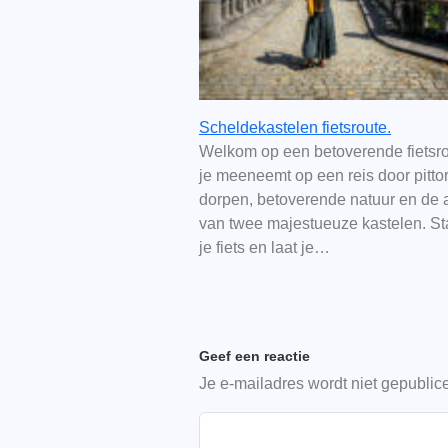
Scheldekastelen fietsroute.
Welkom op een betoverende fietsro
je meeneemt op een reis door pitto
dorpen, betoverende natuur en de a
van twee majestueuze kastelen. St
je fiets en laat je…
Geef een reactie
Je e-mailadres wordt niet gepublic