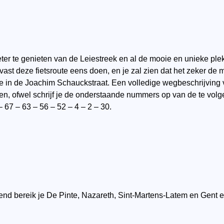
er te genieten van de Leiestreek en al de mooie en unieke plek
vast deze fietsroute eens doen, en je zal zien dat het zeker de m
 in de Joachim Schauckstraat. Een volledige wegbeschrijving v
, ofwel schrijf je de onderstaande nummers op van de te volg
– 67 – 63 – 56 – 52 – 4 – 2 – 30.
send bereik je De Pinte, Nazareth, Sint-Martens-Latem en Gent