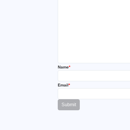
Name
*
Email
*