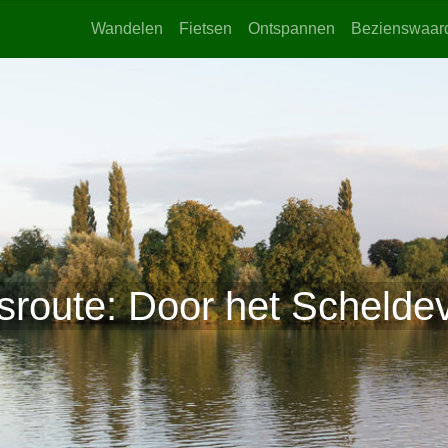
Wandelen
Fietsen
Ontspannen
Bezienswaar
tsroute: Door het Scheldev