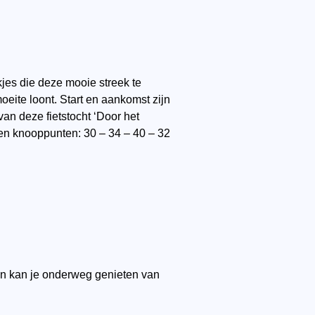
jes die deze mooie streek te
oeite loont. Start en aankomst zijn
an deze fietstocht ‘Door het
en knooppunten: 30 – 34 – 40 – 32
 en kan je onderweg genieten van