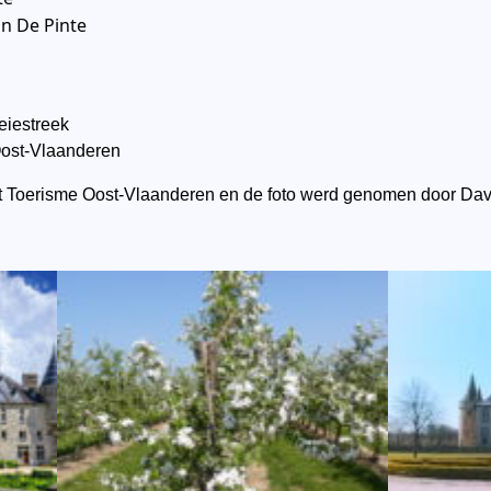
in De Pinte
eiestreek
Oost-Vlaanderen
ght Toerisme Oost-Vlaanderen en de foto werd genomen door D