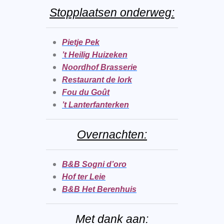
Stopplaatsen onderweg:
Pietje Pek
’t Heilig Huizeken
Noordhof Brasserie
Restaurant de lork
Fou du Goût
’t Lanterfanterken
Overnachten:
B&B Sogni d’oro
Hof ter Leie
B&B Het Berenhuis
Met dank aan: