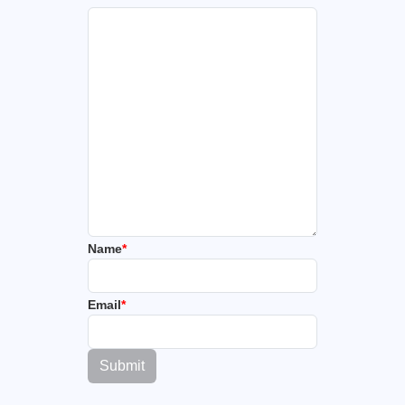
Name
*
Email
*