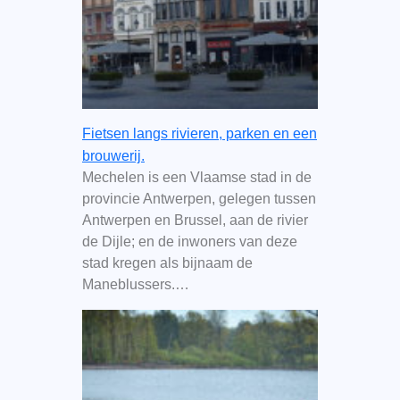
Fietsen langs rivieren, parken en een
brouwerij.
Mechelen is een Vlaamse stad in de
provincie Antwerpen, gelegen tussen
Antwerpen en Brussel, aan de rivier
de Dijle; en de inwoners van deze
stad kregen als bijnaam de
Maneblussers.…