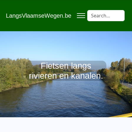
LangsVlaamseWegen.be
Fietsen langs
rivieren en kanalen.