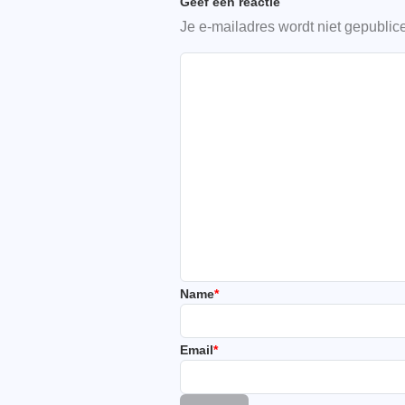
Geef een reactie
Je e-mailadres wordt niet gepublic
Name
*
Email
*