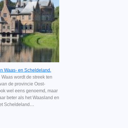
en Waas- en Scheldeland.
 Waas wordt de streek ten
van de provincie Oost-
ook wel eens genoemd, maar
aar beter als het Waasland en
et Scheldeland…