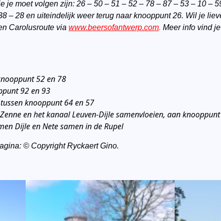
e moet volgen zijn: 26 – 50 – 51 – 52 – 78 – 87 – 53 – 10 – 59
8 – 28 en uiteindelijk weer terug naar knooppunt 26. Wil je lieve
n Carolusroute via
www.beersofantwerp.com
.
Meer info vind j
knooppunt 52 en 78
oppunt 92 en 93
 tussen knooppunt 64 en 57
e Zenne en het kanaal Leuven-Dijle samenvloeien, aan knooppunt
omen Dijle en Nete samen in de Rupel
pagina: © Copyright Ryckaert Gino.