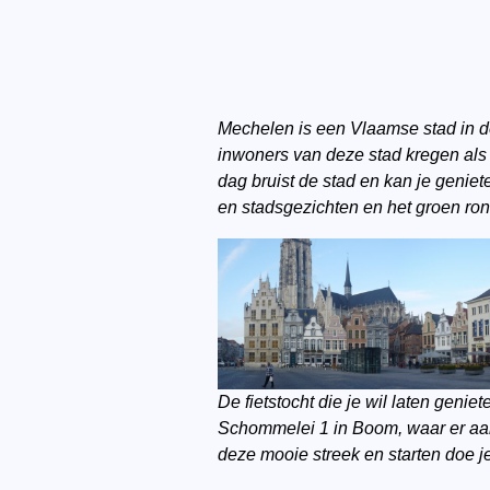
Mechelen is een Vlaamse stad in de
inwoners van deze stad kregen al
dag bruist de stad en kan je genie
en stadsgezichten en het groen ro
De fietstocht die je wil laten genie
Schommelei 1 in Boom, waar er aang
deze mooie streek en starten doe j