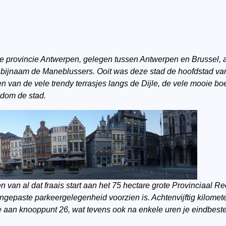
 provincie Antwerpen, gelegen tussen Antwerpen en Brussel, aa
s bijnaam de Maneblussers. Ooit was deze stad de hoofdstad v
ten van de vele trendy terrasjes langs de Dijle, de vele mooie
ndom de stad.
ten van al dat fraais start aan het 75 hectare grote Provinciaal
epaste parkeergelegenheid voorzien is. Achtenvijftig kilomete
e aan knooppunt 26, wat tevens ook na enkele uren je eindbest