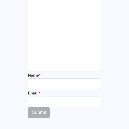
Name
*
Email
*