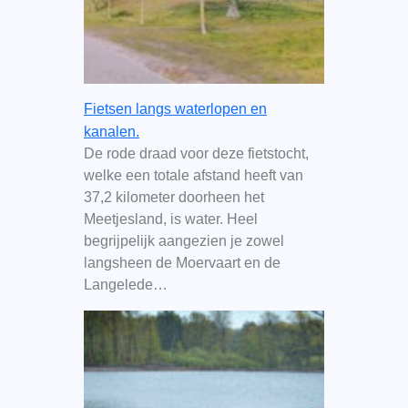
Fietsen langs waterlopen en
kanalen.
De rode draad voor deze fietstocht,
welke een totale afstand heeft van
37,2 kilometer doorheen het
Meetjesland, is water. Heel
begrijpelijk aangezien je zowel
langsheen de Moervaart en de
Langelede…