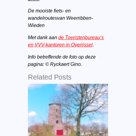
De mooiste fiets- en
wandelroutesvan Weerribben-
Wieden
Met dank aan
de Toeristenbureau’s
en VVV-kantoren in Overijssel
.
Info betreffende de foto op deze
pagina: © Ryckaert Gino.
Related Posts