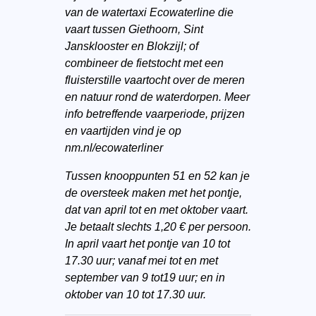
van de watertaxi Ecowaterline die
vaart tussen Giethoorn, Sint
Jansklooster en Blokzijl; of
combineer de fietstocht met een
fluisterstille vaartocht over de meren
en natuur rond de waterdorpen. Meer
info betreffende vaarperiode, prijzen
en vaartijden vind je op
nm.nl/ecowaterliner
Tussen knooppunten 51 en 52 kan je
de oversteek maken met het pontje,
dat van april tot en met oktober vaart.
Je betaalt slechts 1,20 € per persoon.
In april vaart het pontje van 10 tot
17.30 uur; vanaf mei tot en met
september van 9 tot19 uur; en in
oktober van 10 tot 17.30 uur.