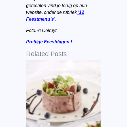
gerechten vind je terug op hun
website,
onder de rubriek
’12
Feestmenu’s’
.
Foto:
© Colruyt
Prettige Feestdagen !
Related Posts