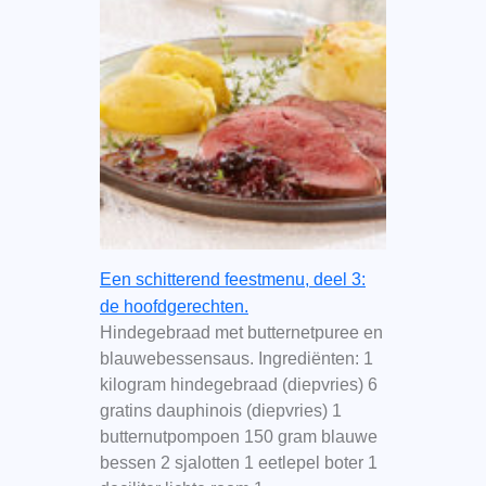
Een schitterend feestmenu, deel 3:
de hoofdgerechten.
Hindegebraad met butternetpuree en
blauwebessensaus. Ingrediënten: 1
kilogram hindegebraad (diepvries) 6
gratins dauphinois (diepvries) 1
butternutpompoen 150 gram blauwe
bessen 2 sjalotten 1 eetlepel boter 1