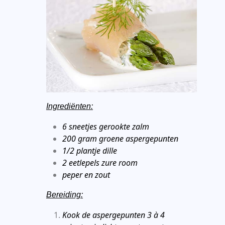
Ingrediënten:
6 sneetjes gerookte zalm
200 gram groene aspergepunten
1/2 plantje dille
2 eetlepels zure room
peper en zout
Bereiding:
Kook de aspergepunten 3 à 4