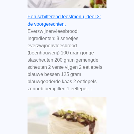
Een schitterend feestmenu, deel 2:
de voorgerechten.
Everzwijnenvleesbrood:
Ingrediënten: 8 sneetjes
everzwijnenvleesbrood
(beenhouwerij) 100 gram jonge
slascheuten 200 gram gemengde
scheuten 2 verse vijgen 2 eetlepels
blauwe bessen 125 gram
blauwgeaderde kaas 2 eetlepels
zonnebloempitten 1 eetlepel…