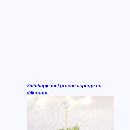
Zalmhapje met groene asperge en
dilleroom: