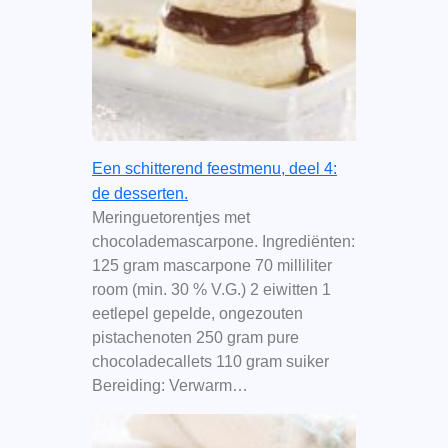
Een schitterend feestmenu, deel 4:
de desserten.
Meringuetorentjes met
chocolademascarpone. Ingrediënten:
125 gram mascarpone 70 milliliter
room (min. 30 % V.G.) 2 eiwitten 1
eetlepel gepelde, ongezouten
pistachenoten 250 gram pure
chocoladecallets 110 gram suiker
Bereiding: Verwarm…