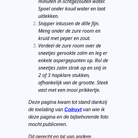
minuten in lichtgezouten water.
Spoel onder koud water en laat
uitlekken.
Snipper intussen de dille fijn.
Meng onder de zure room en
kruid met peper en zout.
Verdeel de zure room over de
sneetjes gerookte zalm en leg er
enkele aspergepunten op. Rol de
sneetjes zalm strak op en snij in
2 of 3 hapklare stukken,
afhankelijk van de grootte. Steek
vast met een mooi prikkertje.
Deze pagina kwam tot stand dankzij
de toelating van
Colruyt
van wie ik
deze pagina en de bijbehorende foto
mocht publiceren.
Dit gerecht en tal van andere