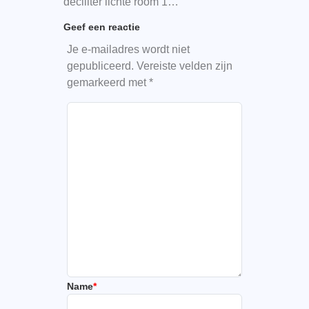
deciliter lichte room 1…
Geef een reactie
Je e-mailadres wordt niet
gepubliceerd.
Vereiste velden zijn
gemarkeerd met
*
Name
*