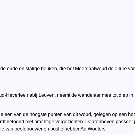
de oude en statige beuken, die het Meerdaalwoud de allure va
Oud-Heverlee nabij Leuven, neemt de wandelaar mee tot diep in 
je een van de hoogste punten van dit woud, gelegen op een ho
rdt beloond met prachtige vergezichten. Daarenboven passeer j
asie van beeldhouwer en bosliefhebber Ad Wouters.