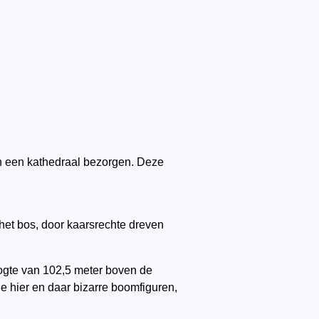
n een kathedraal bezorgen. Deze
het bos, door kaarsrechte dreven
ogte van 102,5 meter boven de
e hier en daar bizarre boomfiguren,