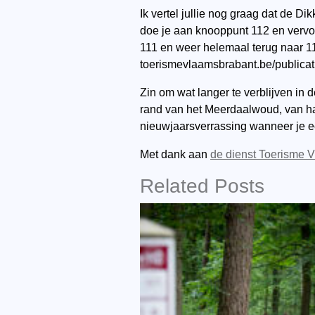
Ik vertel jullie nog graag dat de D
doe je aan knooppunt 112 en vervol
111 en weer helemaal terug naar 1
toerismevlaamsbrabant.be/publicat
Zin om wat langer te verblijven in d
rand van het Meerdaalwoud, van ha
nieuwjaarsverrassing wanneer je e
Met dank aan
de dienst Toerisme 
Related Posts