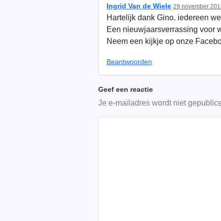
Ingrid Van de Wiele
29 november 2015
Hartelijk dank Gino. iedereen we
Een nieuwjaarsverrassing voor wi
Neem een kijkje op onze Facebo
Beantwoorden
Geef een reactie
Je e-mailadres wordt niet gepublic