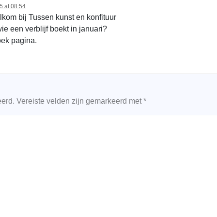
 at 08:54
lkom bij Tussen kunst en konfituur
e een verblijf boekt in januari?
ek pagina.
eerd.
Vereiste velden zijn gemarkeerd met
*