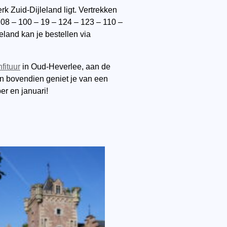
k Zuid-Dijleland ligt. Vertrekken
108 – 100 – 19 – 124 – 123 – 110 –
land kan je bestellen via
fituur
in Oud-Heverlee, aan de
en bovendien geniet je van een
er en januari!