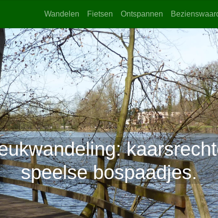
Wandelen
Fietsen
Ontspannen
Bezienswaar
eukwandeling: kaarsrecht
speelse bospaadjes.