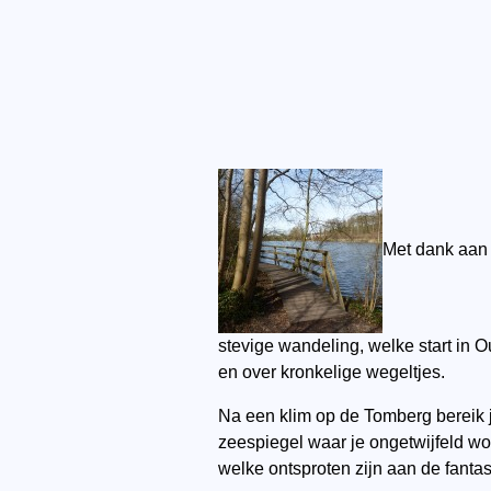
Met dank aan 
stevige wandeling, welke start in 
en over kronkelige wegeltjes.
Na een klim op de Tomberg bereik 
zeespiegel waar je ongetwijfeld wo
welke ontsproten zijn aan de fant