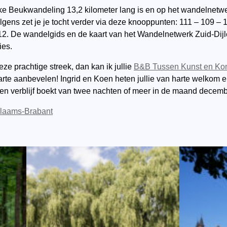
ikke Beukwandeling 13,2 kilometer lang is en op het wandelnetwer
gens zet je je tocht verder via deze knooppunten: 111 – 109 – 
12.
De wandelgids en de kaart van het Wandelnetwerk Zuid-Dijle
ies.
eze prachtige streek, dan kan ik jullie
B&B Tussen Kunst en Kon
rte aanbevelen! Ingrid en Koen heten jullie van harte welkom 
en verblijf boekt van twee nachten of meer in de maand decemb
Vlaams-Brabant