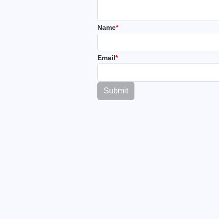
Name
*
Email
*