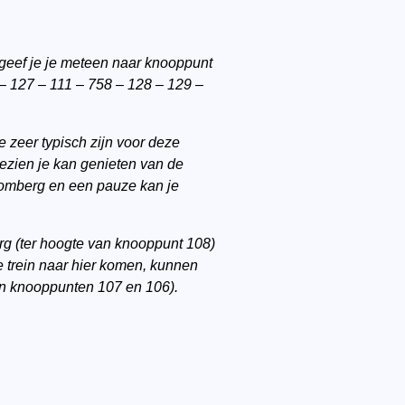
egeef je je meteen naar knooppunt
– 127 – 111 – 758 – 128 – 129 –
zeer typisch zijn voor deze
ezien je kan genieten van de
Tomberg en een pauze kan je
rg (ter hoogte van knooppunt 108)
 de trein naar hier komen, kunnen
sen knooppunten 107 en 106).