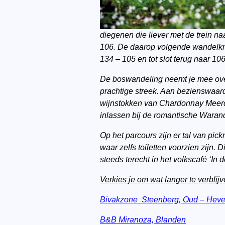
diegenen die liever met de trein n
106. De daarop volgende wandelkno
134 – 105 en tot slot terug naar 106
De boswandeling neemt je mee over
prachtige streek. Aan bezienswaar
wijnstokken van Chardonnay Meerda
inlassen bij de romantische Waran
Op het parcours zijn er tal van pi
waar zelfs toiletten voorzien zijn. 
steeds terecht in het volkscafé ‘In
Verkies je om wat langer te verblijv
Bivakzone Steenberg, Oud – Heve
B&B Miranoza, Blanden