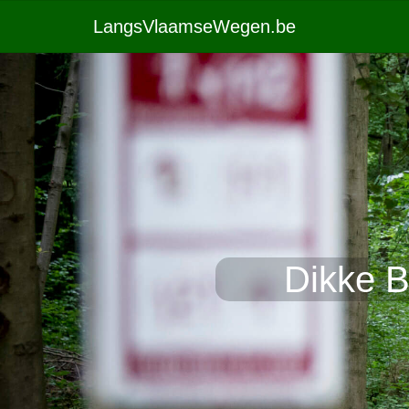
LangsVlaamseWegen.be
Dikke B