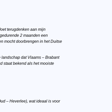
 doet terugdenken aan mijn
 ik gedurende 2 maanden een
den mocht doorbrengen in het Duitse
ge landschap dat Vlaams – Brabant
d staat bekend als het mooiste
Oud – Heverlee), wat ideaal is voor