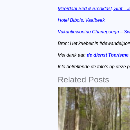
Meerdaal Bed & Breakfast, Sint – J
Hotel Bibois, Vaalbeek
Vakantiewoning Charlepoegn – Sw
Bron: Het kriebelt in #dewandelpor
Met dank aan
de dienst Toerisme
Info betreffende de foto’s op dez
Related Posts