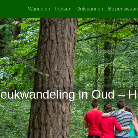
Wandelen
Fietsen
Ontspannen
Bezienswaar
eukwandeling in Oud – H