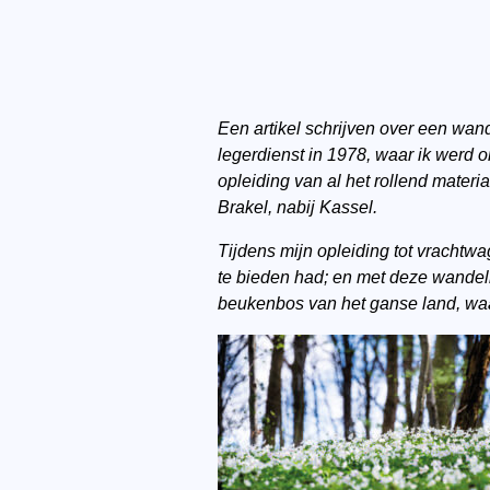
Een artikel schrijven over een wan
legerdienst in 1978, waar ik werd
opleiding van al het rollend mater
Brakel, nabij Kassel.
Tijdens mijn opleiding tot vrachtw
te bieden had; en met deze wandeli
beukenbos van het ganse land, waa