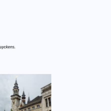
Wuyckens.