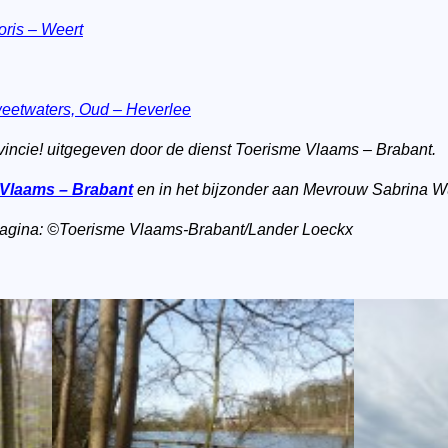
oris – Weert
eetwaters, Oud – Heverlee
vincie! uitgegeven door de dienst Toerisme Vlaams – Brabant.
 Vlaams – Brabant
en in het bijzonder aan Mevrouw Sabrina 
e pagina: ©Toerisme Vlaams-Brabant/Lander Loeckx