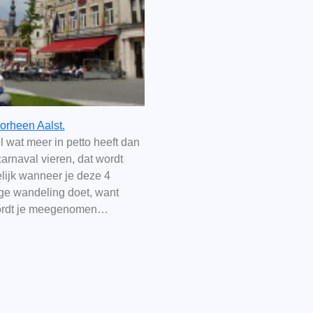
rheen Aalst.
l wat meer in petto heeft dan
arnaval vieren, dat wordt
lijk wanneer je deze 4
nge wandeling doet, want
ordt je meegenomen…