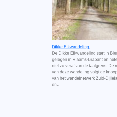
Dikke Eikwandeling.
De Dikke Eikwandeling start in Bie
gelegen in Vlaams-Brabant en hel
niet zo veraf van de taalgrens. De 
van deze wandeling volgt de knoo
van het wandelnetwerk Zuid-Dijlel
en…