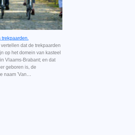
s trekpaarden.
 vertellen dat de trekpaarden
jn op het domein van kasteel
in Vlaams-Brabant; en dat
ier geboren is, de
che naam 'Van…