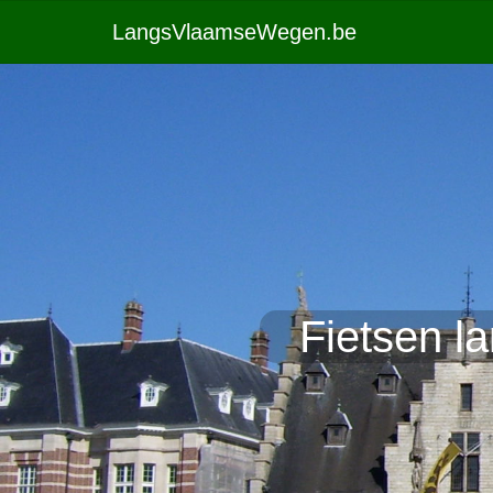
LangsVlaamseWegen.be
Fietsen l