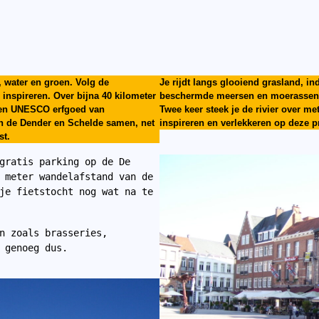
 water en groen. Volg de
Je rijdt langs glooiend grasland, i
h inspireren. Over bijna 40 kilometer
beschermde meersen en moerassen, ter
p en UNESCO erfgoed van
Twee keer steek je de rivier over me
n de Dender en Schelde samen, net
inspireren en verlekkeren op deze p
st.
gratis parking op de De 
 meter wandelafstand van de 
je fietstocht nog wat na te 
n zoals brasseries, 
 genoeg dus.