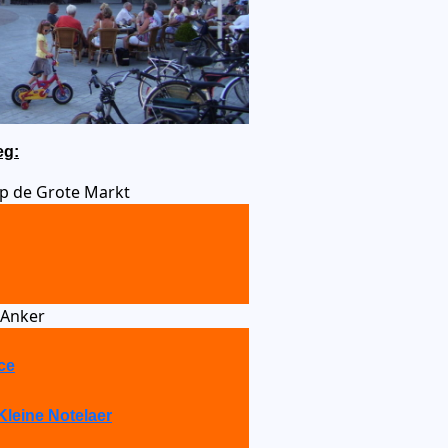
eg:
p de Grote Markt
 Anker
Ice
Kleine Notelaer