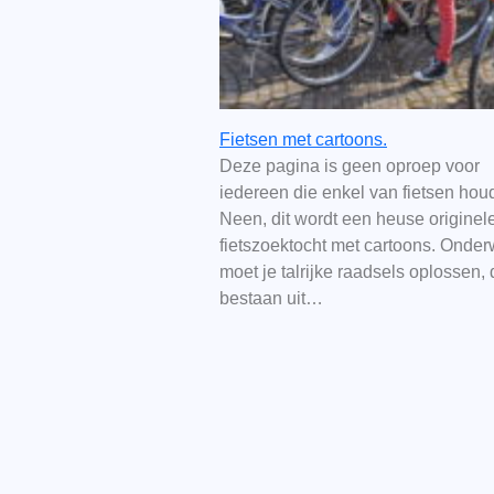
Fietsen met cartoons.
Deze pagina is geen oproep voor
iedereen die enkel van fietsen houd
Neen, dit wordt een heuse originel
fietszoektocht met cartoons. Onde
moet je talrijke raadsels oplossen, 
bestaan uit…