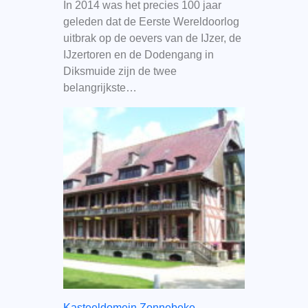
In 2014 was het precies 100 jaar
geleden dat de Eerste Wereldoorlog
uitbrak op de oevers van de IJzer, de
IJzertoren en de Dodengang in
Diksmuide zijn de twee
belangrijkste…
Kasteeldomein Zonnebeke.