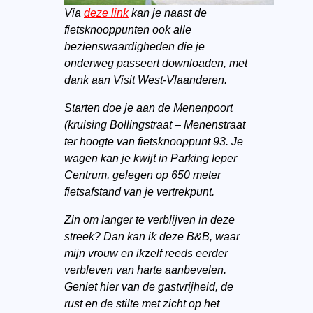
Via
deze link
kan je naast de
fietsknooppunten ook alle
bezienswaardigheden die je
onderweg passeert downloaden, met
dank aan Visit West-Vlaanderen.
Starten doe je aan de Menenpoort
(kruising Bollingstraat – Menenstraat
ter hoogte van fietsknooppunt 93. Je
wagen kan je kwijt in Parking Ieper
Centrum, gelegen op 650 meter
fietsafstand van je vertrekpunt.
Zin om langer te verblijven in deze
streek? Dan kan ik deze B&B, waar
mijn vrouw en ikzelf reeds eerder
verbleven van harte aanbevelen.
Geniet hier van de gastvrijheid, de
rust en de stilte met zicht op het