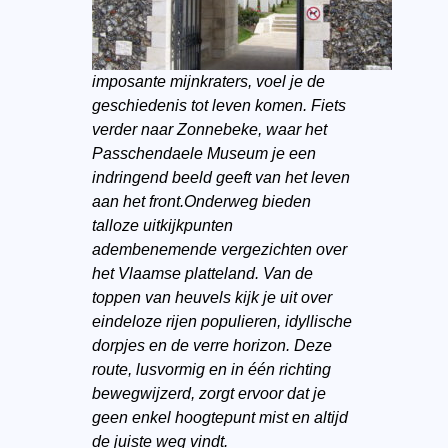
imposante mijnkraters, voel je de
geschiedenis tot leven komen. Fiets
verder naar Zonnebeke, waar het
Passchendaele Museum je een
indringend beeld geeft van het leven
aan het front.
Onderweg bieden
talloze uitkijkpunten
adembenemende vergezichten over
het Vlaamse platteland. Van de
toppen van heuvels kijk je uit over
eindeloze rijen populieren, idyllische
dorpjes en de verre horizon. Deze
route, lusvormig en in één richting
bewegwijzerd, zorgt ervoor dat je
geen enkel hoogtepunt mist en altijd
de juiste weg vindt.