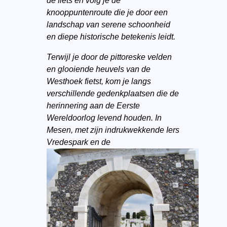
de fiets en volg je de
knooppuntenroute die je door een
landschap van serene schoonheid
en diepe historische betekenis leidt.
Terwijl je door de pittoreske velden
en glooiende heuvels van de
Westhoek fietst, kom je langs
verschillende gedenkplaatsen die de
herinnering aan de Eerste
Wereldoorlog levend houden. In
Mesen, met zijn indrukwekkende Iers
Vredespark en de