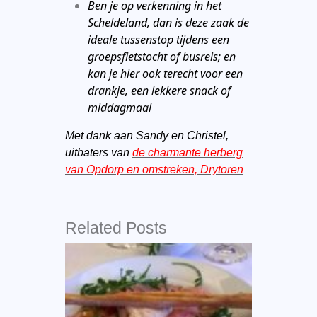
Ben je op verkenning in het
Scheldeland, dan is deze zaak de
ideale tussenstop tijdens een
groepsfietstocht of busreis; en
kan je hier ook terecht voor een
drankje, een lekkere snack of
middagmaal
Met dank aan Sandy en Christel,
uitbaters van
de charmante herberg
van Opdorp en omstreken, Drytoren
Related Posts