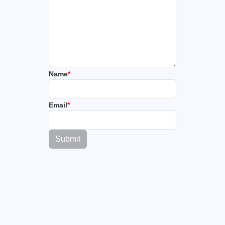
Name
*
Email
*