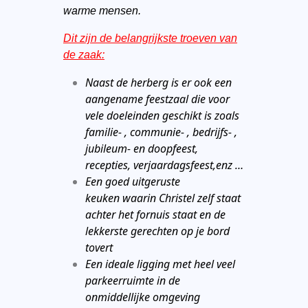
warme mensen.
Dit zijn de belangrijkste troeven van
de zaak:
Naast de herberg is er ook een
aangename feestzaal die voor
vele doeleinden geschikt is zoals
familie- , communie- , bedrijfs- ,
jubileum- en doopfeest,
recepties, verjaardagsfeest,enz …
Een goed uitgeruste
keuken waarin Christel zelf staat
achter het fornuis staat en de
lekkerste gerechten op je bord
tovert
Een ideale ligging met heel veel
parkeerruimte in de
onmiddellijke omgeving