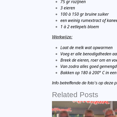
75 gr rozijnen
3 eieren
100 à 150 gr bruine suiker
een weinig rumextract of kanee
1 à 2 eetlepels bloem
Werkwijze:
Laat de melk wat opwarmen
Voeg er alle benodigdheden aa
Breek de eieren, roer om en vo
Van zodra alles goed gemengd 
Bakken op 180 à 200° C in ee
Info betreffende de foto’s op deze 
Related Posts