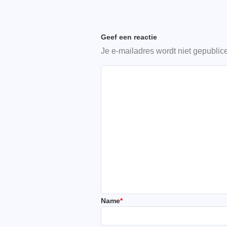
Geef een reactie
Je e-mailadres wordt niet gepublic
Name
*