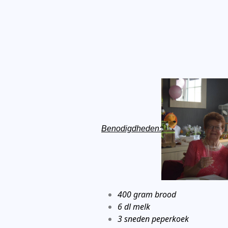
Benodigdheden:
400 gram brood
6 dl melk
3 sneden peperkoek