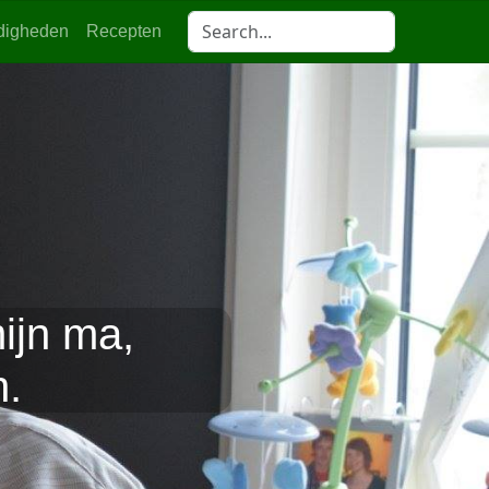
digheden
Recepten
ijn ma,
n.