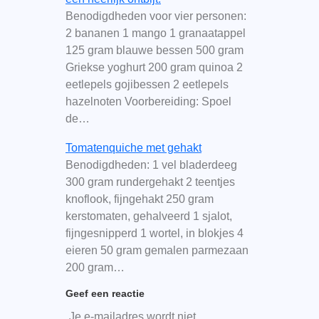
Benodigdheden voor vier personen:
2 bananen 1 mango 1 granaatappel
125 gram blauwe bessen 500 gram
Griekse yoghurt 200 gram quinoa 2
eetlepels gojibessen 2 eetlepels
hazelnoten Voorbereiding: Spoel
de…
Tomatenquiche met gehakt
Benodigdheden: 1 vel bladerdeeg
300 gram rundergehakt 2 teentjes
knoflook, fijngehakt 250 gram
kerstomaten, gehalveerd 1 sjalot,
fijngesnipperd 1 wortel, in blokjes 4
eieren 50 gram gemalen parmezaan
200 gram…
Geef een reactie
Je e-mailadres wordt niet