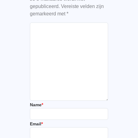
gepubliceerd.
Vereiste velden zijn
gemarkeerd met
*
Name
*
Email
*