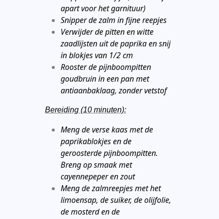
apart voor het garnituur)
Snipper de zalm in fijne reepjes
Verwijder de pitten en witte
zaadlijsten uit de paprika en snij
in blokjes van 1/2 cm
Rooster de pijnboompitten
goudbruin in een pan met
antiaanbaklaag, zonder vetstof
Bereiding (10 minuten):
Meng de verse kaas met de
paprikablokjes en de
geroosterde pijnboompitten.
Breng op smaak met
cayennepeper en zout
Meng de zalmreepjes met het
limoensap, de suiker, de olijfolie,
de mosterd en de