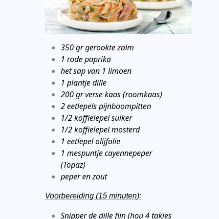
350 gr gerookte zalm
1 rode paprika
het sap van 1 limoen
1 plantje dille
200 gr verse kaas (roomkaas)
2 eetlepels pijnboompitten
1/2 koffielepel suiker
1/2 koffielepel mosterd
1 eetlepel olijfolie
1 mespuntje cayennepeper
(Topaz)
peper en zout
Voorbereiding (15 minuten):
Snipper de dille fijn (hou 4 takjes