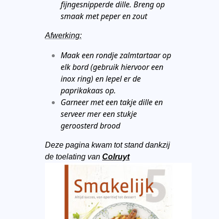
fijngesnipperde dille. Breng op
smaak met peper en zout
Afwerking:
Maak een rondje zalmtartaar op
elk bord (gebruik hiervoor een
inox ring) en lepel er de
paprikakaas op.
Garneer met een takje dille en
serveer mer een stukje
geroosterd brood
Deze pagina kwam tot stand dankzij
de toelating van
Colruyt