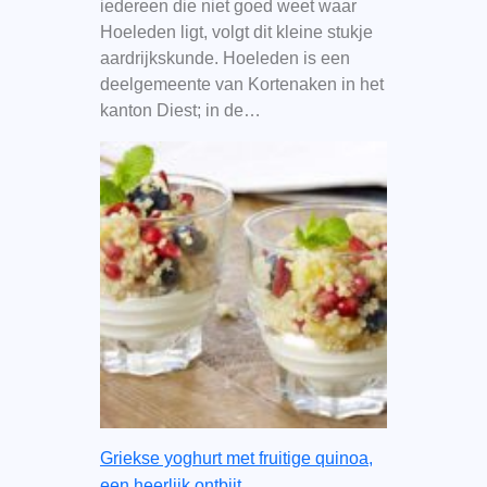
iedereen die niet goed weet waar
Hoeleden ligt, volgt dit kleine stukje
aardrijkskunde. Hoeleden is een
deelgemeente van Kortenaken in het
kanton Diest; in de…
Griekse yoghurt met fruitige quinoa,
een heerlijk ontbijt.