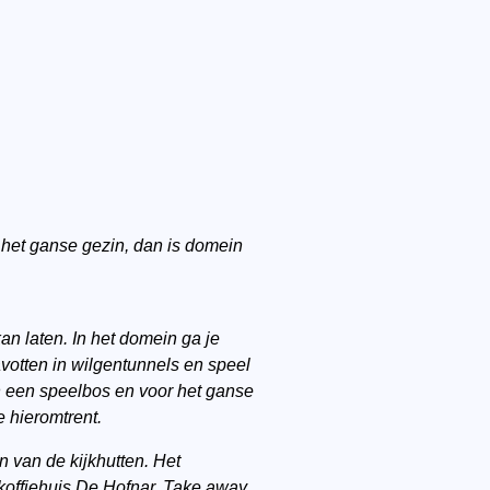
r het ganse gezin, dan is domein
an laten. In het domein ga je
votten in wilgentunnels en speel
n een speelbos en voor het ganse
e hieromtrent.
én van de kijkhutten. Het
 koffiehuis De Hofnar. Take away