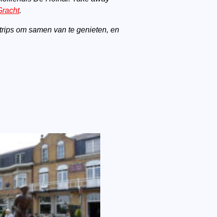
Gracht
.
trips om samen van te genieten, en