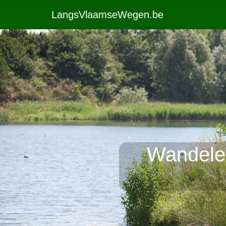
LangsVlaamseWegen.be
Wandelen