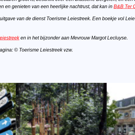
ven en genieten van een heerlijke nachtrust, dat kan in
B&B Ter 
 uitgave van de dienst Toerisme Leiestreek.
Een boekje vol Leie
eiestreek
en in het bijzonder aan Mevrouw Margot Lecluyse.
 pagina: © Toerisme Leiestreek vzw.