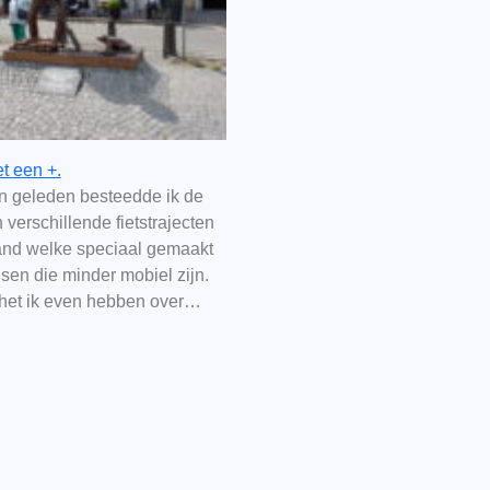
t een +.
 geleden besteedde ik de
verschillende fietstrajecten
and welke speciaal gemaakt
sen die minder mobiel zijn.
het ik even hebben over…