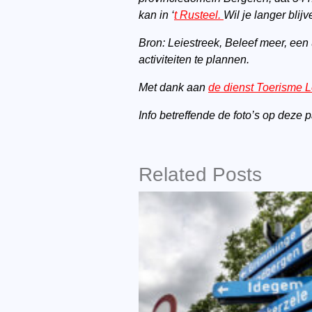
kan in ‘
t Rusteel.
Wil je langer blij
Bron: Leiestreek, Beleef meer, een
activiteiten te plannen.
Met dank aan
de dienst Toerisme L
Info betreffende de foto’s op deze
Related Posts