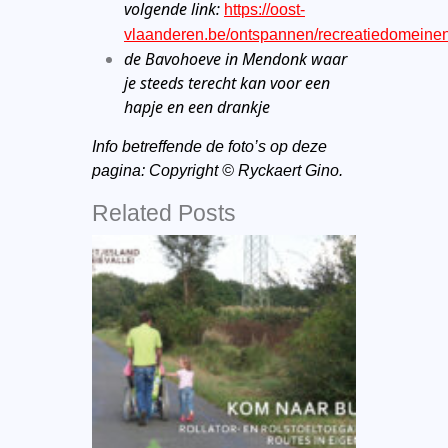
volgende link:
https://oost-
vlaanderen.be/ontspannen/recreatiedomeine
de Bavohoeve in Mendonk waar
je steeds terecht kan voor een
hapje en een drankje
Info betreffende de foto’s op deze
pagina: Copyright © Ryckaert Gino.
Related Posts