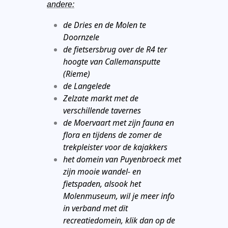
andere:
de Dries en de Molen te
Doornzele
de fietsersbrug over de R4 ter
hoogte van Callemansputte
(Rieme)
de Langelede
Zelzate markt met de
verschillende tavernes
de Moervaart met zijn fauna en
flora en tijdens de zomer de
trekpleister voor de kajakkers
het domein van Puyenbroeck met
zijn mooie wandel- en
fietspaden, alsook het
Molenmuseum, wil je meer info
in verband met dit
recreatiedomein, klik dan op de