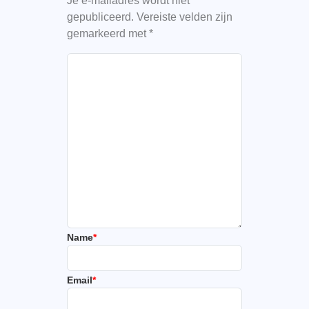
Je e-mailadres wordt niet
gepubliceerd.
Vereiste velden zijn
gemarkeerd met
*
Name
*
Email
*