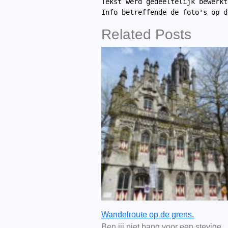
Tekst werd gedeeltelijk bewerkt
Info betreffende de foto's op d
Related Posts
Wandelroute op de grens.
Ben jij niet bang voor een stevige