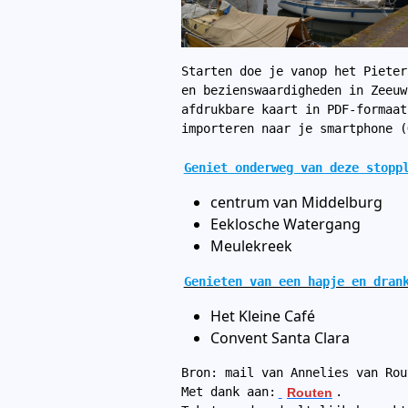
Starten doe je vanop het Pieter
en bezienswaardigheden in Zeeuw
afdrukbare kaart in PDF-formaat
importeren naar je smartphone (
Geniet onderweg van deze stopp
centrum van Middelburg
Eeklosche Watergang
Meulekreek
Genieten van een hapje en dran
Het Kleine Café
Convent Santa Clara
Bron: mail van Annelies van Rou
Met dank aan:
Routen
.