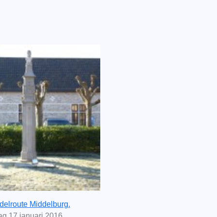
delroute Middelburg.
g 17 januari 2016