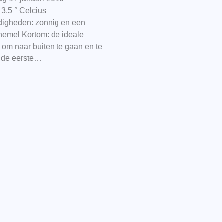
3,5 ° Celcius
igheden: zonnig en een
hemel Kortom: de ideale
 om naar buiten te gaan en te
 de eerste…