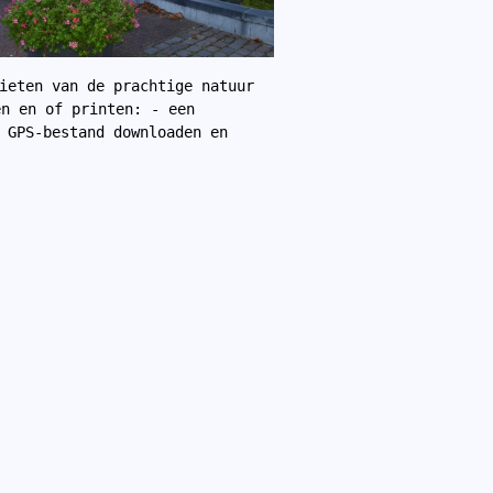
ieten van de prachtige natuur 
n en of printen: - een 
 GPS-bestand downloaden en 