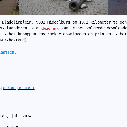
 Bladelinplein, 9992 Middelburg om 19,2 kilometer te gen
s-Vlaanderen. Via 
deze link
 kan je het volgende downloade
; - het knooppuntenstrookje downloaden en printen; - het
GPX-bestand).
laatsen
:
kje kan je hier:
ten, juli 2024.