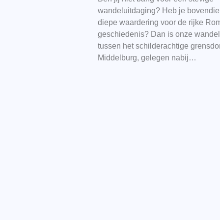
wandeluitdaging? Heb je bovendi
diepe waardering voor de rijke Ro
geschiedenis? Dan is onze wandel
tussen het schilderachtige grensdo
Middelburg, gelegen nabij…