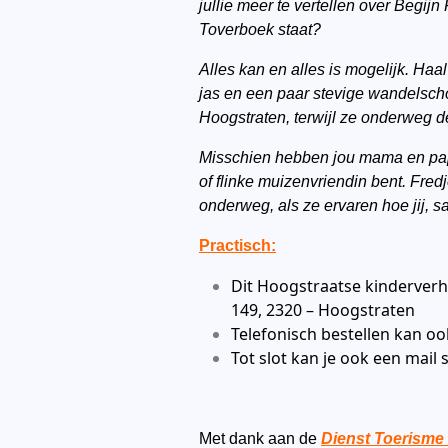
jullie meer te vertellen over Begijn
Toverboek staat?
Alles kan en alles is mogelijk. Haal
jas en een paar stevige wandelsch
Hoogstraten, terwijl ze onderweg d
Misschien hebben jou mama en papa 
of flinke muizenvriendin bent. Fredj
onderweg, als ze ervaren hoe jij, 
Practisch:
Dit Hoogstraatse kinderverha
149, 2320 – Hoogstraten
Telefonisch bestellen kan o
Tot slot kan je ook een mail 
Met dank aan de
Dienst Toerisme