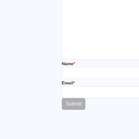
Name
*
Email
*