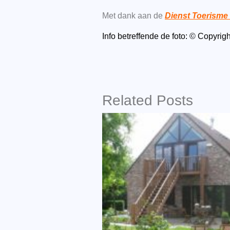
Met dank aan de
Dienst Toerism
Info betreffende de foto: © Copyr
Related Posts