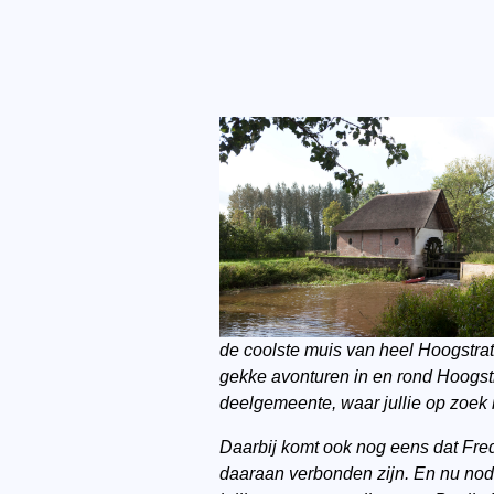
de coolste muis van heel Hoogstrate
gekke avonturen in en rond Hoogstr
deelgemeente, waar jullie op zoek
Daarbij komt ook nog eens dat Fred
daaraan verbonden zijn. En nu nod