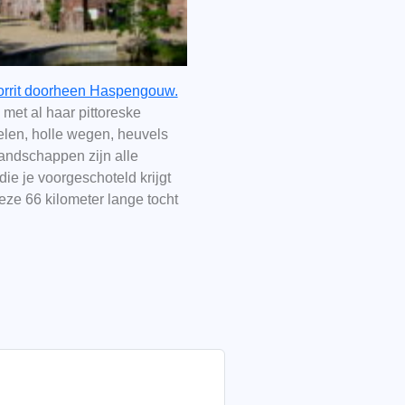
orrit doorheen Haspengouw.
k met al haar pittoreske
elen, holle wegen, heuvels
landschappen zijn alle
die je voorgeschoteld krijgt
eze 66 kilometer lange tocht