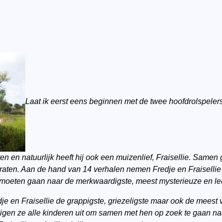
Laat ik eerst eens beginnen met de twee hoofdrolspelers a
n en natuurlijk heeft hij ook een muizenlief, Fraisellie. Samen
aten. Aan de hand van 14 verhalen nemen Fredje en Fraisellie 
 moeten gaan naar de merkwaardigste, meest mysterieuze en leu
je en Fraisellie de grappigste, griezeligste maar ook de mees
igen ze alle kinderen uit om samen met hen op zoek te gaan na