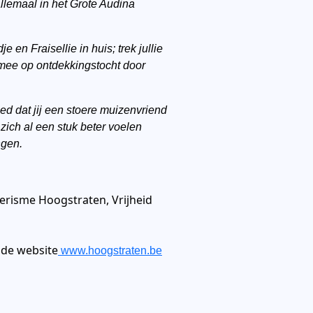
 allemaal in het Grote Audina
en Fraisellie in huis; trek jullie
 mee op ontdekkingstocht door
d dat jij een stoere muizenvriend
 zich al een stuk beter voelen
ngen.
oerisme Hoogstraten, Vrijheid
 de website
www.hoogstraten.be