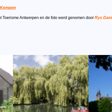
e Kempen
ight Toerisme Antwerpen en de foto werd genomen door
Rys Dani