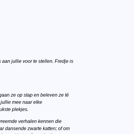
an jullie voor te stellen. Fredje is
 gaan ze op stap en beleven ze té
jullie mee naar elke
kste plekjes.
t vreemde verhalen kennen die
ar dansende zwarte katten; of om