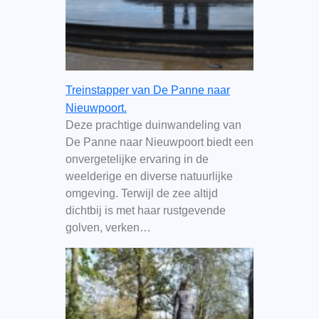
Treinstapper van De Panne naar
Nieuwpoort.
Deze prachtige duinwandeling van
De Panne naar Nieuwpoort biedt een
onvergetelijke ervaring in de
weelderige en diverse natuurlijke
omgeving. Terwijl de zee altijd
dichtbij is met haar rustgevende
golven, verken…