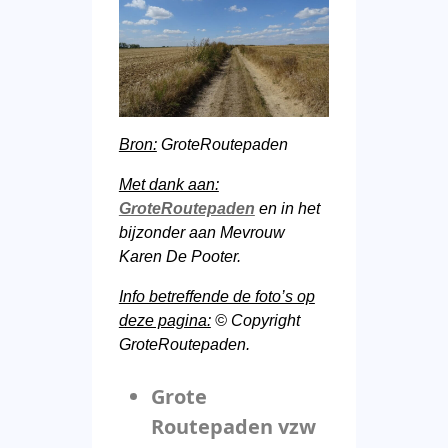
Bron:
GroteRoutepaden
Met dank aan:
GroteRoutepaden
en in het
bijzonder aan Mevrouw
Karen De Pooter.
Info betreffende de foto’s op
deze pagina:
© Copyright
GroteRoutepaden.
Grote
Routepaden vzw