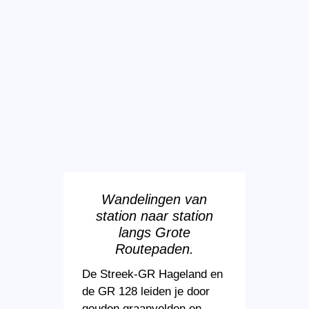
Wandelingen van
station naar station
langs Grote
Routepaden.
De Streek-GR Hageland en
de GR 128 leiden je door
gouden graanvelden en