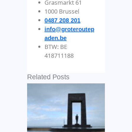
Grasmarkt 61
1000 Brussel
0487 208 201
info@groteroutep
aden.be
BTW: BE
418711188
Related Posts