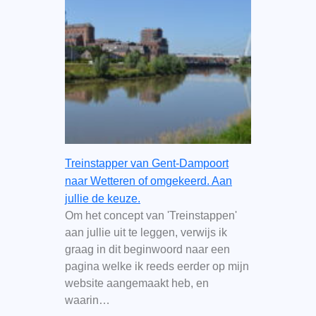
Treinstapper van Gent-Dampoort
naar Wetteren of omgekeerd. Aan
jullie de keuze.
Om het concept van 'Treinstappen'
aan jullie uit te leggen, verwijs ik
graag in dit beginwoord naar een
pagina welke ik reeds eerder op mijn
website aangemaakt heb, en
waarin…