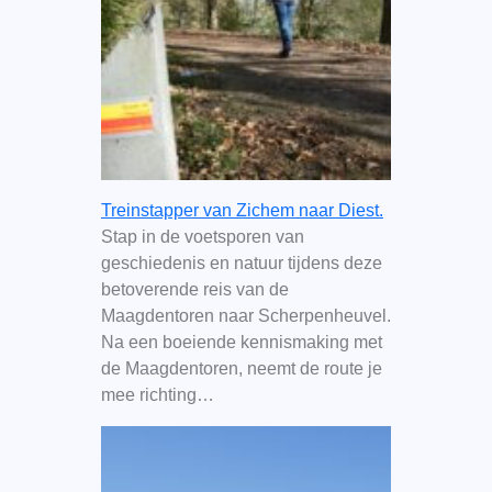
Treinstapper van Zichem naar Diest.
Stap in de voetsporen van
geschiedenis en natuur tijdens deze
betoverende reis van de
Maagdentoren naar Scherpenheuvel.
Na een boeiende kennismaking met
de Maagdentoren, neemt de route je
mee richting…