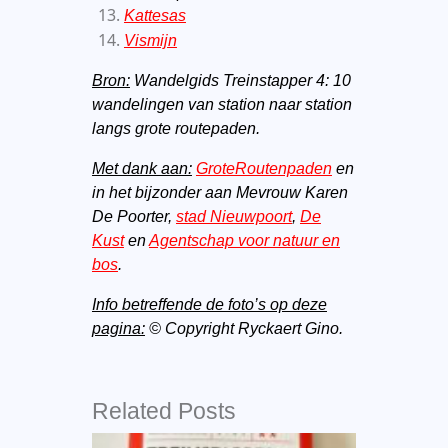
Kattesas
Vismijn
Bron:
Wandelgids Treinstapper 4: 10
wandelingen van station naar station
langs grote routepaden.
Met dank aan:
GroteRoutenpaden
en
in het bijzonder aan Mevrouw Karen
De Poorter,
stad Nieuwpoort
,
De
Kust
en
Agentschap voor natuur en
bos
.
Info betreffende de foto’s op deze
pagina:
© Copyright Ryckaert Gino.
Related Posts