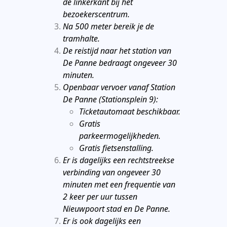
de linkerkant bij het
bezoekerscentrum.
Na 500 meter bereik je de
tramhalte.
De reistijd naar het station van
De Panne bedraagt ongeveer 30
minuten.
Openbaar vervoer vanaf Station
De Panne (Stationsplein 9):
Ticketautomaat beschikbaar.
Gratis
parkeermogelijkheden.
Gratis fietsenstalling.
Er is dagelijks een rechtstreekse
verbinding van ongeveer 30
minuten met een frequentie van
2 keer per uur tussen
Nieuwpoort stad en De Panne.
Er is ook dagelijks een