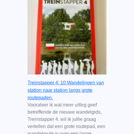
Treinstapper 4: 10 Wandelingen van
station naar station langs grote
routepaden.
Vooraleer ik wat meer uitleg geef
betreffende de nieuwe wandelgids,
Treinstapper 4. wil ik jullie graag
vertellen dat een grote routepad, een
wandelroute is over een lange