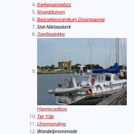
Kerkepannebos
Noordduinen
Bezoekerscentrum Doornpanne
Sint-Niklaaskerk
Spelleplekke
Hannecartbos
Ter Yde
IJzermonding
Wandelpromenade