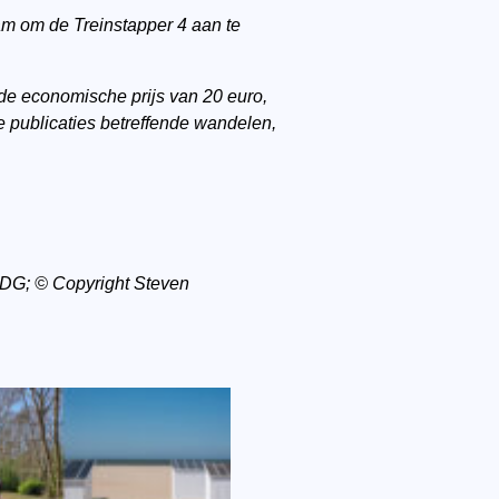
am om de Treinstapper 4 aan te
de economische prijs van 20 euro,
re publicaties betreffende wandelen,
 DG; © Copyright Steven