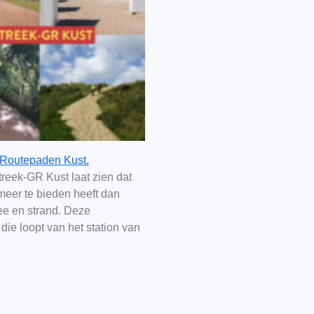
 Routepaden Kust.
reek-GR Kust laat zien dat
meer te bieden heeft dan
zee en strand. Deze
die loopt van het station van