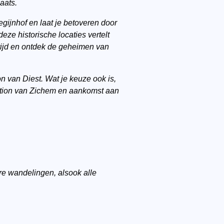
aats.
gijnhof en laat je betoveren door
eze historische locaties vertelt
 tijd en ontdek de geheimen van
on
van Diest. Wat je keuze ook is,
 station van Zichem en aankomst aan
re wandelingen, alsook alle