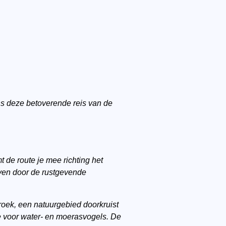
ns deze betoverende reis van de
e route je mee richting het
even door de rustgevende
oek, een natuurgebied doorkruist
e voor water- en moerasvogels. De