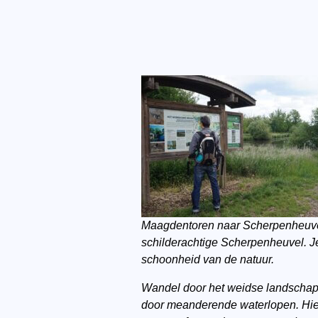
Maagdentoren naar Scherpenheuvel
schilderachtige Scherpenheuvel. J
schoonheid van de natuur.
Wandel door het weidse landschap 
door meanderende waterlopen. Hier