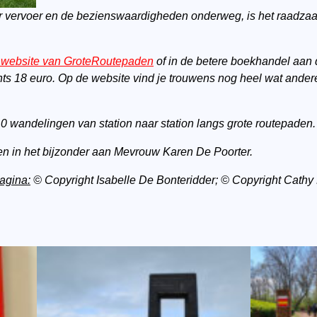
ar vervoer en de bezienswaardigheden onderweg, is het raadza
 website van GroteRoutepaden
of in de betere boekhandel aan 
lechts 18 euro. Op de website vind je trouwens nog heel wat ande
0 wandelingen van station naar station langs grote routepaden.
n in het bijzonder aan Mevrouw Karen De Poorter.
pagina:
© Copyright Isabelle De Bonteridder; © Copyright Cathy