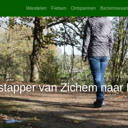
Wandelen
Fietsen
Ontspannen
Bezienswaar
stapper van Zichem naar 