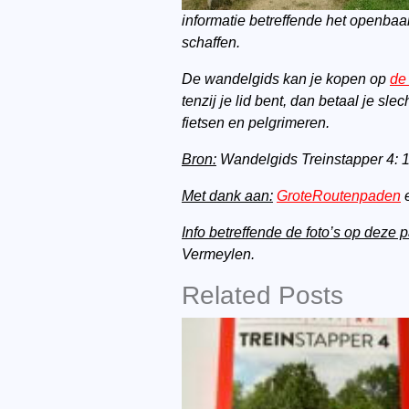
informatie betreffende het openba
schaffen.
De wandelgids kan je kopen op
de
tenzij je lid bent, dan betaal je s
fietsen en pelgrimeren.
Bron:
Wandelgids Treinstapper 4: 1
Met dank aan:
GroteRoutenpaden
e
Info betreffende de foto’s op deze 
Vermeylen.
Related Posts