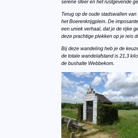
serene sfeer en het rustgevende ge
Terug op de oude stadswallen van D
het Boerenkrijgplein. De imposante 
een uniek verhaal, dat je de rijke
deze prachtige plekken op je reis d
Bij deze wandeling heb je de keuze
de totale wandelafstand is 21,3 kil
de bushalte Webbekom.