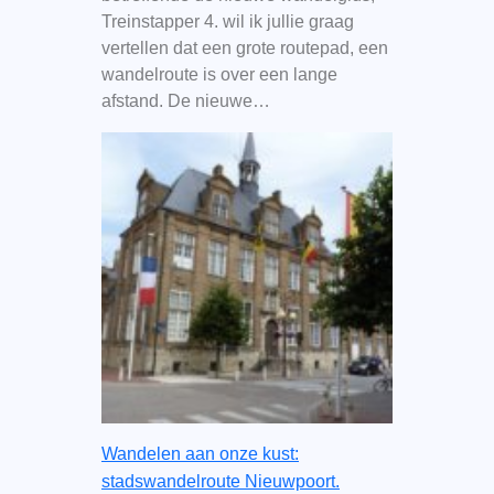
Treinstapper 4. wil ik jullie graag
vertellen dat een grote routepad, een
wandelroute is over een lange
afstand. De nieuwe…
Wandelen aan onze kust:
stadswandelroute Nieuwpoort.