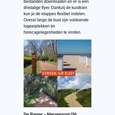
bestanden downloaden en er is een
drietalige flyer. Dankzij de kusttram
kun je de etappes flexibel indelen.
Overal langs de kust zijn voldoende
logeerplekken en
horecagelegenheden te vinden.
De Panne – Nieuwpoort (30