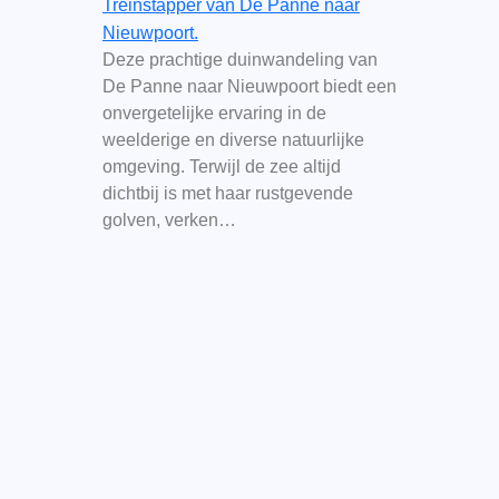
Treinstapper van De Panne naar
Nieuwpoort.
Deze prachtige duinwandeling van
De Panne naar Nieuwpoort biedt een
onvergetelijke ervaring in de
weelderige en diverse natuurlijke
omgeving. Terwijl de zee altijd
dichtbij is met haar rustgevende
golven, verken…