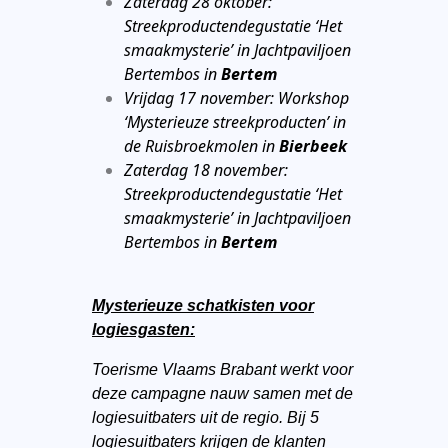
Zaterdag 28 oktober:
Streekproductendegustatie ‘Het
smaakmysterie’ in Jachtpaviljoen
Bertembos in
Bertem
Vrijdag 17 november: Workshop
‘Mysterieuze streekproducten’ in
de Ruisbroekmolen in
Bierbeek
Zaterdag 18 november:
Streekproductendegustatie ‘Het
smaakmysterie’ in Jachtpaviljoen
Bertembos in
Bertem
Mysterieuze schatkisten voor
logiesgasten:
Toerisme Vlaams Brabant werkt voor
deze campagne nauw samen met de
logiesuitbaters uit de regio. Bij 5
logiesuitbaters krijgen de klanten