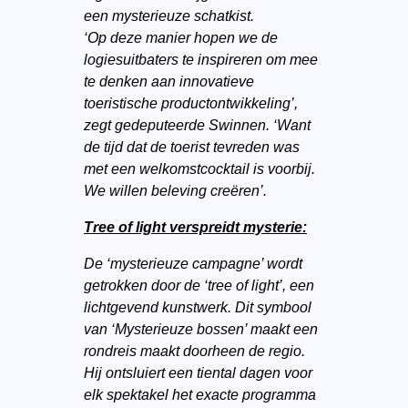
een mysterieuze schatkist.
‘Op deze manier hopen we de
logiesuitbaters te inspireren om mee
te denken aan innovatieve
toeristische productontwikkeling’,
zegt gedeputeerde Swinnen. ‘Want
de tijd dat de toerist tevreden was
met een welkomstcocktail is voorbij.
We willen beleving creëren’.
Tree of light verspreidt mysterie:
De ‘mysterieuze campagne’ wordt
getrokken door de ‘tree of light’, een
lichtgevend kunstwerk. Dit symbool
van ‘Mysterieuze bossen’ maakt een
rondreis maakt doorheen de regio.
Hij ontsluiert een tiental dagen voor
elk spektakel het exacte programma