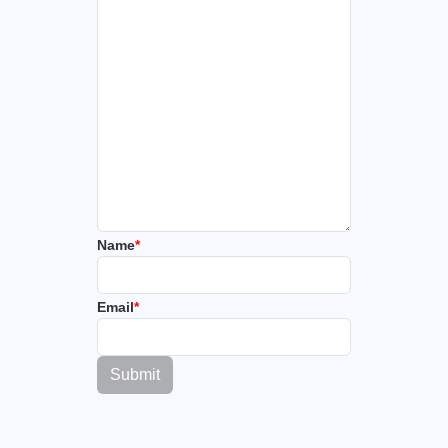
Name
*
Email
*