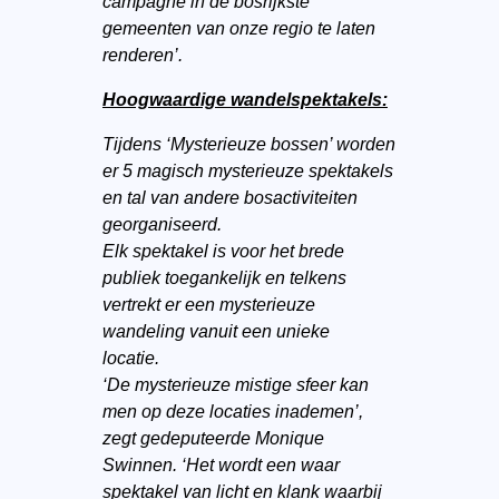
campagne in de bosrijkste
gemeenten van onze regio te laten
renderen’.
Hoogwaardige wandelspektakels:
Tijdens ‘Mysterieuze bossen’ worden
er 5 magisch mysterieuze spektakels
en tal van andere bosactiviteiten
georganiseerd.
Elk spektakel is voor het brede
publiek toegankelijk en telkens
vertrekt er een mysterieuze
wandeling vanuit een unieke
locatie.
‘De mysterieuze mistige sfeer kan
men op deze locaties inademen’,
zegt gedeputeerde Monique
Swinnen. ‘Het wordt een waar
spektakel van licht en klank waarbij