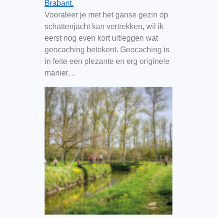
Brabant.
Vooraleer je met het ganse gezin op
schattenjacht kan vertrekken, wil ik
eerst nog even kort uitleggen wat
geocaching betekent. Geocaching is
in feite een plezante en erg originele
manier…