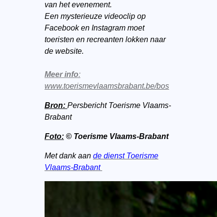
van het evenement.
Een mysterieuze videoclip op
Facebook en Instagram moet
toeristen en recreanten lokken naar
de website.
Meer info
:
www.toerismevlaamsbrabant.be/bos
Bron:
Persbericht Toerisme Vlaams-
Brabant
Foto:
© Toerisme Vlaams-Brabant
Met dank aan
de dienst Toerisme
Vlaams-Brabant