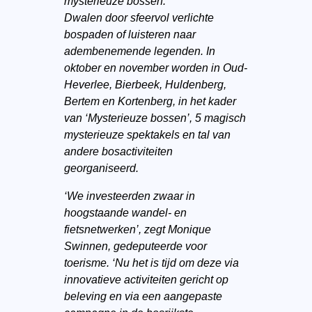
mysterieuze bossen.
Dwalen door sfeervol verlichte
bospaden of luisteren naar
adembenemende legenden. In
oktober en november worden in Oud-
Heverlee, Bierbeek, Huldenberg,
Bertem en Kortenberg, in het kader
van ‘Mysterieuze bossen’, 5 magisch
mysterieuze spektakels en tal van
andere bosactiviteiten
georganiseerd.
‘We investeerden zwaar in
hoogstaande wandel- en
fietsnetwerken’, zegt Monique
Swinnen, gedeputeerde voor
toerisme. ‘Nu het is tijd om deze via
innovatieve activiteiten gericht op
beleving en via een aangepaste