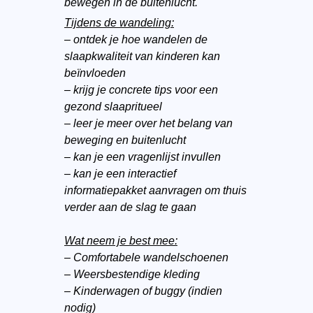
bewegen in de buitenlucht.
Tijdens de wandeling:
–
ontdek je hoe wandelen de
slaapkwaliteit van kinderen kan
beïnvloeden
–
krijg je concrete tips voor een
gezond slaapritueel
–
leer je meer over het belang van
beweging en buitenlucht
–
kan je een vragenlijst invullen
–
kan je een interactief
informatiepakket aanvragen om thuis
verder aan de slag te gaan
Wat neem je best mee:
–
Comfortabele wandelschoenen
–
Weersbestendige kleding
–
Kinderwagen of buggy (indien
nodig)