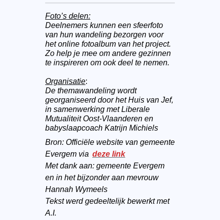
Foto’s delen:
Deelnemers kunnen een sfeerfoto
van hun wandeling bezorgen voor
het online fotoalbum van het project.
Zo help je mee om andere gezinnen
te inspireren om ook deel te nemen.
Organisatie
:
De themawandeling wordt
georganiseerd door het Huis van Jef,
in samenwerking met Liberale
Mutualiteit Oost-Vlaanderen en
babyslaapcoach Katrijn Michiels
Bron: Officiële website van gemeente
Evergem via
deze link
Met dank aan: gemeente Evergem
en in het bijzonder aan mevrouw
Hannah Wymeels
Tekst werd gedeeltelijk bewerkt met
A.I.