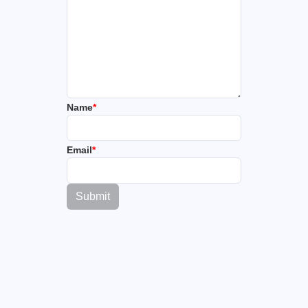
Name
*
Email
*