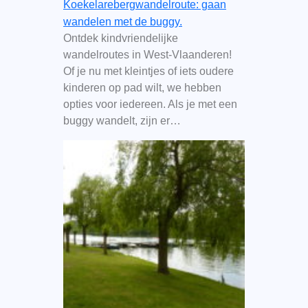
Koekelarebergwandelroute: gaan
wandelen met de buggy.
Ontdek kindvriendelijke
wandelroutes in West-Vlaanderen!
Of je nu met kleintjes of iets oudere
kinderen op pad wilt, we hebben
opties voor iedereen. Als je met een
buggy wandelt, zijn er…