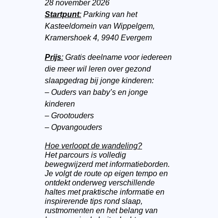
28 november 2026
Startpunt
:
Parking van het
Kasteeldomein van Wippelgem,
Kramershoek 4, 9940 Evergem
Prijs
:
Gratis deelname voor iedereen
die meer wil leren over gezond
slaapgedrag bij jonge kinderen:
–
Ouders van baby’s en jonge
kinderen
–
Grootouders
–
Opvangouders
Hoe verloopt de wandeling?
Het parcours is volledig
bewegwijzerd met informatieborden.
Je volgt de route op eigen tempo en
ontdekt onderweg verschillende
haltes met praktische informatie en
inspirerende tips rond slaap,
rustmomenten en het belang van