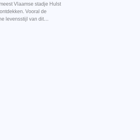
 meest Vlaamse stadje Hulst
ontdekken. Vooral de
e levensstijl van dit…