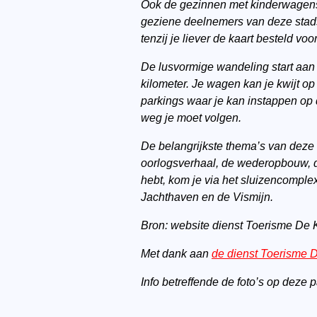
Ook de gezinnen met kinderwagens z
geziene deelnemers van deze sta
tenzij je liever de kaart besteld vo
De lusvormige wandeling start aan
kilometer. Je wagen kan je kwijt op
parkings waar je kan instappen op 
weg je moet volgen.
De belangrijkste thema’s van deze 
oorlogsverhaal, de wederopbouw, 
hebt, kom je via het sluizencomple
Jachthaven en de Vismijn.
Bron: website dienst Toerisme De 
Met dank aan
de dienst Toerisme 
Info betreffende de foto’s op deze 