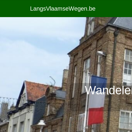
LangsVlaamseWegen.be
Wandelen