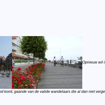
Opnieuw wil i
bod komt, gaande van de valide wandelaars die al dan niet ver