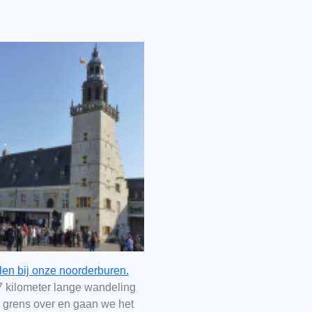
len bij onze noorderburen.
7 kilometer lange wandeling
 grens over en gaan we het