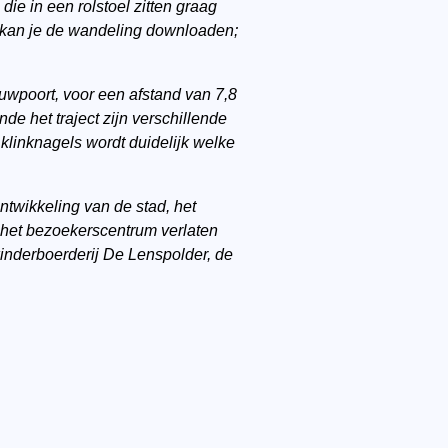
ie in een rolstoel zitten graag
kan je de wandeling downloaden;
wpoort, voor een afstand van 7,8
e het traject zijn verschillende
 klinknagels wordt duidelijk welke
twikkeling van de stad, het
het bezoekerscentrum verlaten
kinderboerderij De Lenspolder, de