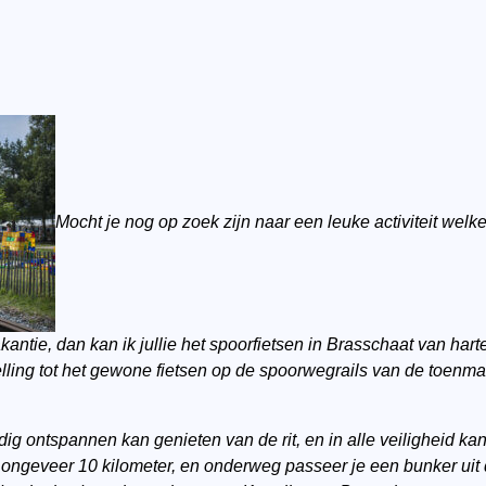
Mocht je nog op zoek zijn naar een leuke activiteit welk
kantie, dan kan ik jullie het spoorfietsen in Brasschaat van hart
telling tot het gewone fietsen op de spoorwegrails van de toenm
edig ontspannen kan genieten van de rit, en in alle veiligheid 
an ongeveer 10 kilometer, en onderweg passeer je een bunker ui