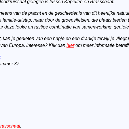
doorkruist dat gelegen is tussen Kapellen en Brasschaat.
ens van de pracht en de geschiedenis van dit heerlijke natuur
e familie-uitstap, maar door de groepsfietsen, die plaats bieden
r deze leuke en rustige combinatie van samenwerking, geniete
, kan je genieten van een hapje en een drankje terwijl je vlieg
n van Europa. Interesse? Klik dan
hier
om meer informatie betreff
:
nummer 37
Brasschaat
.