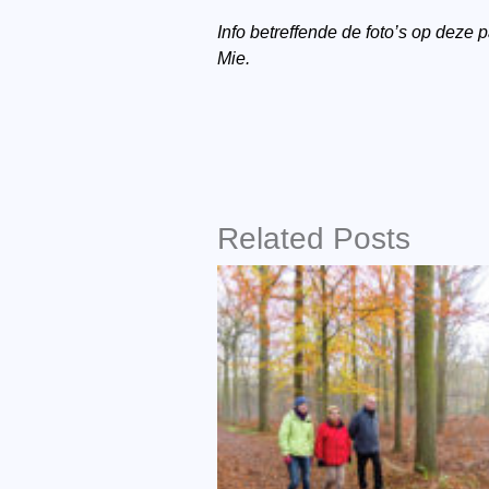
Info betreffende de foto’s op dez
Mie.
Related Posts