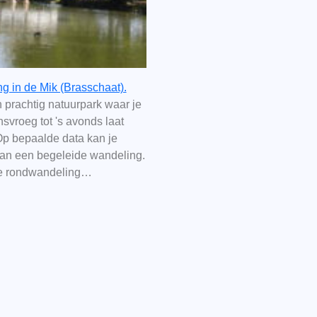
g in de Mik (Brasschaat).
 prachtig natuurpark waar je
svroeg tot 's avonds laat
Op bepaalde data kan je
an een begeleide wandeling.
ge rondwandeling…