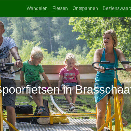
Wandelen
Fietsen
Ontspannen
Bezienswaar
poorfietsen in Brasschaa