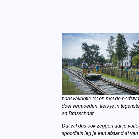
paasvakantie tot en met de herfstva
doet vermoeden, fiets je in tegens
en Brasschaat.
Dat wil dus ook zeggen dat je voll
spoorfiets leg je een afstand af v