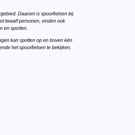
gebied. Daarom is spoorfietsen bij
 tot twaalf personen, vinden ook
n en sporten.
tuigen kan spotten op en boven één
ende het spoorfietsen te bekijken.