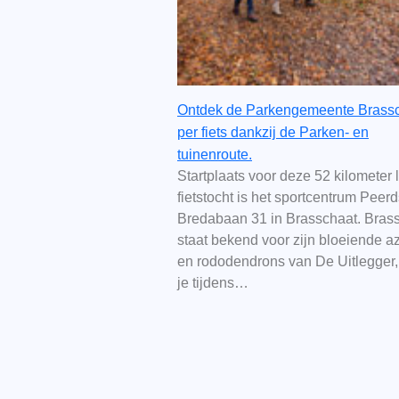
Ontdek de Parkengemeente Brass
per fiets dankzij de Parken- en
tuinenroute.
Startplaats voor deze 52 kilometer
fietstocht is het sportcentrum Peer
Bredabaan 31 in Brasschaat. Bras
staat bekend voor zijn bloeiende a
en rododendrons van De Uitlegger,
je tijdens…