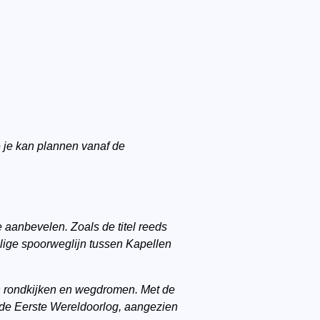
e je kan plannen vanaf de
e aanbevelen. Zoals de titel reeds
alige spoorweglijn tussen Kapellen
kan rondkijken en wegdromen. Met de
t de Eerste Wereldoorlog, aangezien