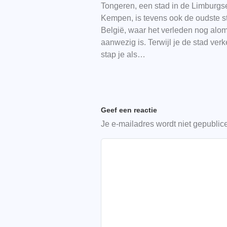
Tongeren, een stad in de Limburgs
Kempen, is tevens ook de oudste s
België, waar het verleden nog alo
aanwezig is. Terwijl je de stad verk
stap je als…
Geef een reactie
Je e-mailadres wordt niet gepublic