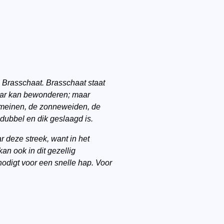
n Brasschaat. Brasschaat staat
jaar kan bewonderen; maar
domeinen, de zonneweiden, de
 dubbel en dik geslaagd is.
 deze streek, want in het
an ook in dit gezellig
nodigt voor een snelle hap. Voor