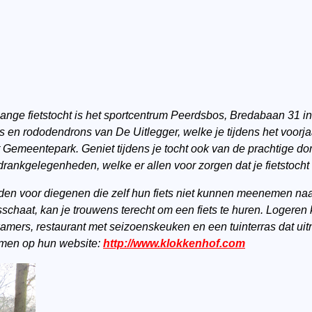
 lange fietstocht is het sportcentrum Peerdsbos, Bredabaan 31 i
s en rododendrons van De Uitlegger, welke je tijdens het voor
t Gemeentepark. Geniet tijdens je tocht ook van de prachtige 
 drankgelegenheden, welke er allen voor zorgen dat je fietstocht
den voor diegenen die zelf hun fiets niet kunnen meenemen naar
chaat, kan je trouwens terecht om een fiets te huren. Logeren k
kamers, restaurant met seizoenskeuken en een tuinterras dat uit
nemen op hun website:
http://www.klokkenhof.com