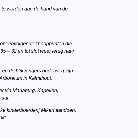
gd te worden aan de hand van de
 de opeenvolgende knooppunten die
35 – 32 en tot slot weer terug naar
, en de blikvangers onderweg zijn
 Arboretum in Kalmthout.
r via Mariaburg, Kapellen,
haat.
ke kinderboerderij Mikerf aandoen,
ink:
e