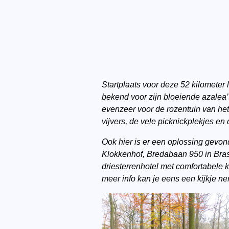
Startplaats voor deze 52 kilometer
bekend voor zijn bloeiende azalea’
evenzeer voor de rozentuin van he
vijvers, de vele picknickplekjes en
Ook hier is er een oplossing gevon
Klokkenhof, Bredabaan 950 in Brass
driesterrenhotel met comfortabele 
meer info kan je eens een kijkje 