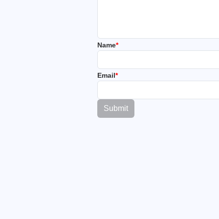
Name
*
Email
*