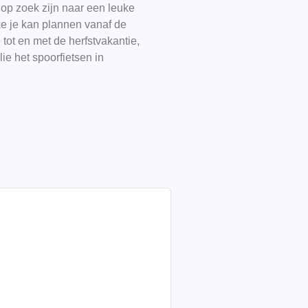
op zoek zijn naar een leuke
lke je kan plannen vanaf de
tot en met de herfstvakantie,
lie het spoorfietsen in
…