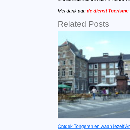
Met dank aan
de dienst Toerism
Related Posts
Ontdek Tongeren en waan jezelf Am