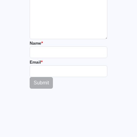
Name
*
Email
*