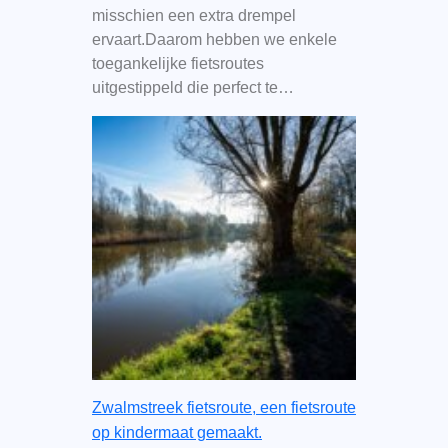
misschien een extra drempel
ervaart.Daarom hebben we enkele
toegankelijke fietsroutes
uitgestippeld die perfect te…
Zwalmstreek fietsroute, een fietsroute
op kindermaat gemaakt.