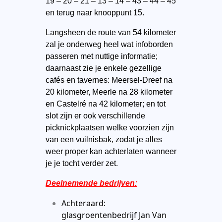
19 – 20 – 21 – 13 – 14 – 43 – 44 – 45
en terug naar knooppunt 15.
Langsheen de route van 54 kilometer
zal je onderweg heel wat infoborden
passeren met nuttige informatie;
daarnaast zie je enkele gezellige
cafés en tavernes: Meersel-Dreef na
20 kilometer, Meerle na 28 kilometer
en Castelré na 42 kilometer; en tot
slot zijn er ook verschillende
picknickplaatsen welke voorzien zijn
van een vuilnisbak, zodat je alles
weer proper kan achterlaten wanneer
je je tocht verder zet.
Deelnemende bedrijven:
Achteraard:
glasgroentenbedrijf Jan Van