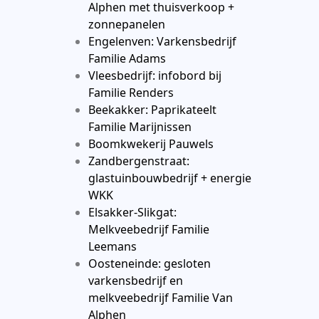
Alphen met thuisverkoop +
zonnepanelen
Engelenven: Varkensbedrijf
Familie Adams
Vleesbedrijf: infobord bij
Familie Renders
Beekakker: Paprikateelt
Familie Marijnissen
Boomkwekerij Pauwels
Zandbergenstraat:
glastuinbouwbedrijf + energie
WKK
Elsakker-Slikgat:
Melkveebedrijf Familie
Leemans
Oosteneinde: gesloten
varkensbedrijf en
melkveebedrijf Familie Van
Alphen