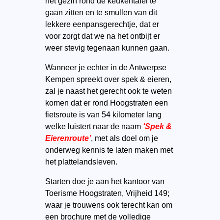
het gezin rond de keukentafel te
gaan zitten en te smullen van dit
lekkere eenpansgerechtje, dat er
voor zorgt dat we na het ontbijt er
weer stevig tegenaan kunnen gaan.
Wanneer je echter in de Antwerpse
Kempen spreekt over spek & eieren,
zal je naast het gerecht ook te weten
komen dat er rond Hoogstraten een
fietsroute is van 54 kilometer lang
welke luistert naar de naam
‘Spek &
Eierenroute’
, met als doel om je
onderweg kennis te laten maken met
het plattelandsleven.
Starten doe je aan het kantoor van
Toerisme Hoogstraten, Vrijheid 149;
waar je trouwens ook terecht kan om
een brochure met de volledige