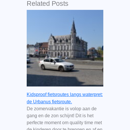
Related Posts
Kidsproof fietsroutes langs waterpret:
de Urbanus fietsroute.
De zomervakantie is volop aan de
gang en de zon schijnt! Dit is het
perfecte moment om quality time met
de kinderen door te brengen en af en