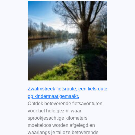
Zwalmstreek fietsroute, een fietsroute
op kindermaat gemaakt.
Ontdek betoverende fietsavonturen
voor het hele gezin, waar
sprookjesachtige kilometers
moeiteloos worden afgelegd en
waarlangs je talloze betoverende