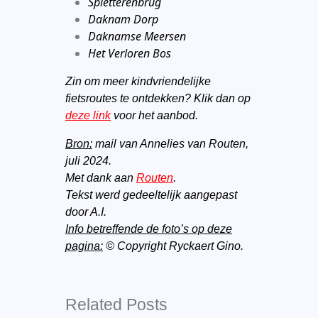
Spletterenbrug
Daknam Dorp
Daknamse Meersen
Het Verloren Bos
Zin om meer kindvriendelijke
fietsroutes te
ontdekken? Klik dan op
deze link
voor het aanbod.
Bron:
mail van Annelies van Routen,
juli 2024.
Met dank aan
Routen
.
Tekst werd gedeeltelijk aangepast
door A.I.
Info betreffende de foto’s op deze
pagina:
© Copyright Ryckaert Gino.
Related Posts