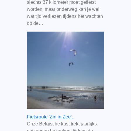
slechts 37 kilometer moet gefietst
worden; maar onderweg kan je wel
wat tijd verliezen tijdens het wachten
op de…
Fietsroute 'Zin in Zee'.
Onze Belgische kust trekt jaarlijks
duizenden bezoekers tijdens de