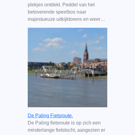
plekjes ontdekt. Peddel van het
betoverende speelbos naar
majestueuze uitkijktorens en weer…
De Paling Fietsroute.
De Paling fietsroute is op zich een
minderlange fietstocht, aangezien er