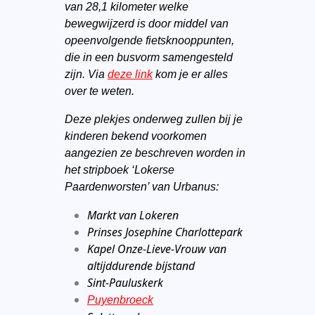
van 28,1 kilometer welke
bewegwijzerd is door middel van
opeenvolgende fietsknooppunten,
die in een
busvorm
samengesteld
zijn. Via
deze link
kom je er alles
over te weten.
Deze plekjes onderweg zullen bij je
kinderen bekend voorkomen
aangezien ze beschreven worden in
het stripboek ‘Lokerse
Paardenworsten’ van Urbanus:
Markt van Lokeren
Prinses Josephine Charlottepark
Kapel Onze-Lieve-Vrouw van
altijddurende bijstand
Sint-Pauluskerk
Puyenbroeck