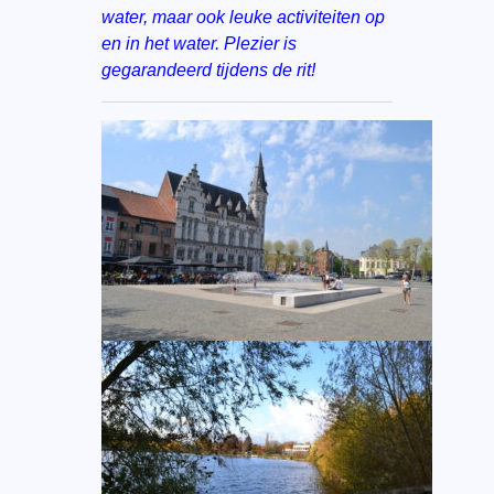
water, maar ook leuke activiteiten op
en in het water. Plezier is
gegarandeerd tijdens de rit!