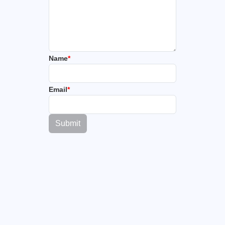
Name
*
Email
*