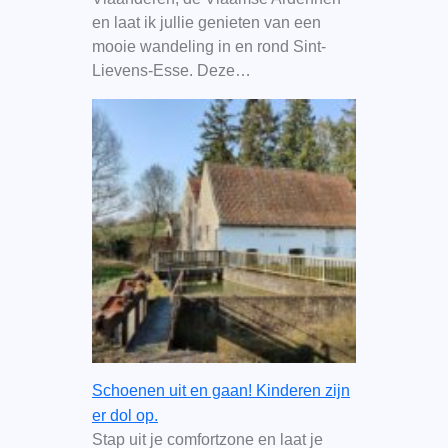
en laat ik jullie genieten van een
mooie wandeling in en rond Sint-
Lievens-Esse. Deze…
Schoenen uit en gaan! Kinderen zijn
er dol op.
Stap uit je comfortzone en laat je