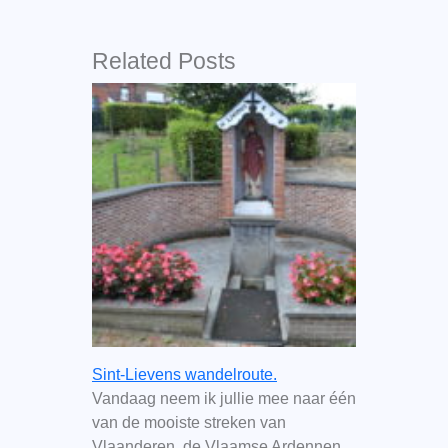
Related Posts
Sint-Lievens wandelroute.
Vandaag neem ik jullie mee naar één
van de mooiste streken van
Vlaanderen, de Vlaamse Ardennen