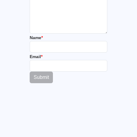
Name
*
Email
*