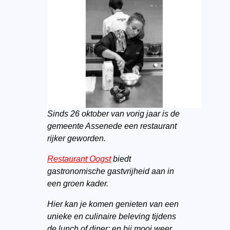
Sinds 26 oktober van vorig jaar is de
gemeente Assenede een restaurant
rijker geworden.
Restaurant Oogst
biedt
gastronomische gastvrijheid aan in
een groen kader.
Hier kan je komen genieten van een
unieke en culinaire beleving tijdens
de lunch of diner; en bij mooi weer