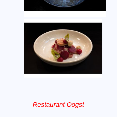
Restaurant Oogst