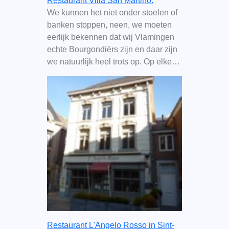
Restaurant Villa San Martino.
We kunnen het niet onder stoelen of
banken stoppen, neen, we moeten
eerlijk bekennen dat wij Vlamingen
echte Bourgondiërs zijn en daar zijn
we natuurlijk heel trots op. Op elke…
Restaurant L'Angelo Rosso in Sint-