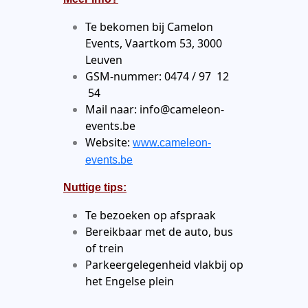
Te bekomen bij Camelon
Events, Vaartkom 53, 3000
Leuven
GSM-nummer: 0474 / 97 12
54
Mail naar: info@cameleon-
events.be
Website:
www.cameleon-
events.be
Nuttige tips:
Te bezoeken op afspraak
Bereikbaar met de auto, bus
of trein
Parkeergelegenheid vlakbij op
het Engelse plein